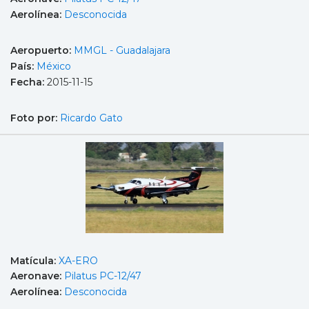
Aerolínea:
Desconocida
Aeropuerto:
MMGL - Guadalajara
País:
México
Fecha:
2015-11-15
Foto por:
Ricardo Gato
Matícula:
XA-ERO
Aeronave:
Pilatus PC-12/47
Aerolínea:
Desconocida