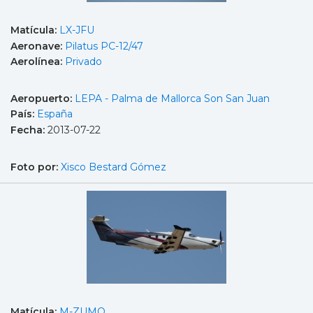
Matícula:
LX-JFU
Aeronave:
Pilatus PC-12/47
Aerolínea:
Privado
Aeropuerto:
LEPA - Palma de Mallorca Son San Juan
País:
España
Fecha:
2013-07-22
Foto por:
Xisco Bestard Gómez
Matícula:
M-ZUMO