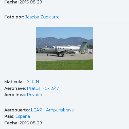
Fecha:
2015-08-29
Foto por:
Joseba Zubiaurre
Matícula:
LX-JFN
Aeronave:
Pilatus PC-12/47
Aerolínea:
Privado
Aeropuerto:
LEAP - Ampuriabrava
País:
España
Fecha:
2015-08-29