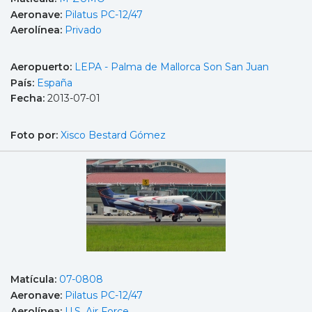
Aeronave:
Pilatus PC-12/47
Aerolínea:
Privado
Aeropuerto:
LEPA - Palma de Mallorca Son San Juan
País:
España
Fecha:
2013-07-01
Foto por:
Xisco Bestard Gómez
Matícula:
07-0808
Aeronave:
Pilatus PC-12/47
Aerolínea:
U.S. Air Force