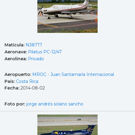
Matícula:
N387TT
Aeronave:
Pilatus PC-12/47
Aerolínea:
Privado
Aeropuerto:
MROC - Juan Santamaría Internacional
País:
Costa Rica
Fecha:
2014-08-02
Foto por:
jorge andrés solano sancho