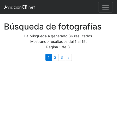
AviacionCR.net
Búsqueda de fotografías
La búsqueda a generado 36 resultados.
Mostrando resultados del 1 al 15.
Página 1 de 3.
(actual)
Siguiente
1
2
3
»