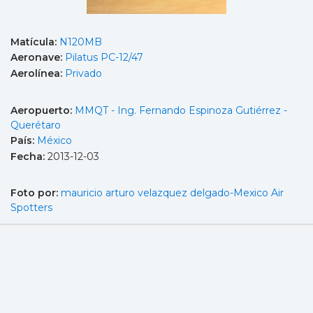
Matícula:
N120MB
Aeronave:
Pilatus PC-12/47
Aerolínea:
Privado
Aeropuerto:
MMQT - Ing. Fernando Espinoza Gutiérrez -
Querétaro
País:
México
Fecha:
2013-12-03
Foto por:
mauricio arturo velazquez delgado-Mexico Air
Spotters