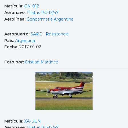
Matícula:
GN-812
Aeronave:
Pilatus PC-12/47
Aerolínea:
Gendarmería Argentina
Aeropuerto:
SARE - Resistencia
País:
Argentina
Fecha:
2017-01-02
Foto por:
Cristian Martinez
Matícula:
XA-UUN
Aeronave:
Pilatus PC-12/47