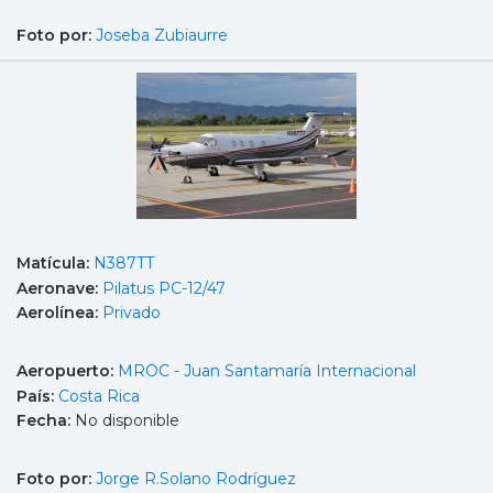
Foto por:
Joseba Zubiaurre
Matícula:
N387TT
Aeronave:
Pilatus PC-12/47
Aerolínea:
Privado
Aeropuerto:
MROC - Juan Santamaría Internacional
País:
Costa Rica
Fecha:
No disponible
Foto por:
Jorge R.Solano Rodríguez