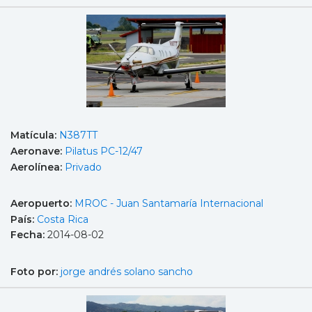
Matícula:
N387TT
Aeronave:
Pilatus PC-12/47
Aerolínea:
Privado
Aeropuerto:
MROC - Juan Santamaría Internacional
País:
Costa Rica
Fecha:
2014-08-02
Foto por:
jorge andrés solano sancho