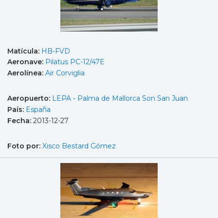
Matícula:
HB-FVD
Aeronave:
Pilatus PC-12/47E
Aerolínea:
Air Corviglia
Aeropuerto:
LEPA - Palma de Mallorca Son San Juan
País:
España
Fecha:
2013-12-27
Foto por:
Xisco Bestard Gómez