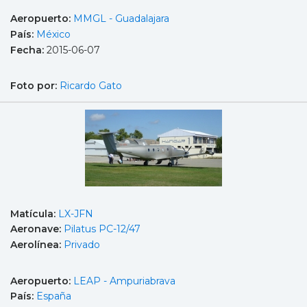
Aeropuerto:
MMGL - Guadalajara
País:
México
Fecha:
2015-06-07
Foto por:
Ricardo Gato
Matícula:
LX-JFN
Aeronave:
Pilatus PC-12/47
Aerolínea:
Privado
Aeropuerto:
LEAP - Ampuriabrava
País:
España