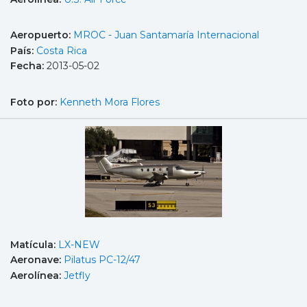
Aeropuerto:
MROC - Juan Santamaría Internacional
País:
Costa Rica
Fecha:
2013-05-02
Foto por:
Kenneth Mora Flores
Matícula:
LX-NEW
Aeronave:
Pilatus PC-12/47
Aerolínea:
Jetfly