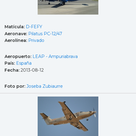
Matícula:
D-FEFY
Aeronave:
Pilatus PC-12/47
Aerolínea:
Privado
Aeropuerto:
LEAP - Ampuriabrava
País:
España
Fecha:
2013-08-12
Foto por:
Joseba Zubiaurre