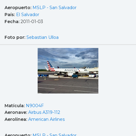
Aeropuerto:
MSLP - San Salvador
País:
El Salvador
Fecha:
2011-01-03
Foto por:
Sebastian Ulloa
Matícula:
N9004F
Aeronave:
Airbus A319-112
Aerolínea:
American Airlines
Aeropuerto:
MSLP - San Salvador