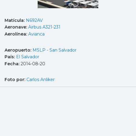
Matícula:
N692AV
Aeronave:
Airbus A321-231
Aerolínea:
Avianca
Aeropuerto:
MSLP - San Salvador
País:
El Salvador
Fecha:
2014-08-20
Foto por:
Carlos Anliker