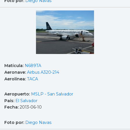
Foto por:
Diego Navas
Matícula:
N689TA
Aeronave:
Airbus A320-214
Aerolínea:
TACA
Aeropuerto:
MSLP - San Salvador
País:
El Salvador
Fecha:
2013-06-10
Foto por:
Diego Navas