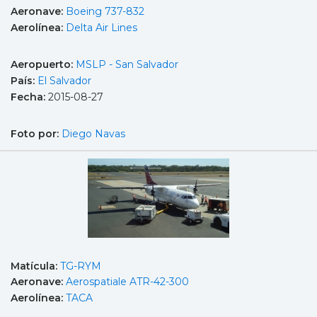
Aeronave:
Boeing 737-832
Aerolínea:
Delta Air Lines
Aeropuerto:
MSLP - San Salvador
País:
El Salvador
Fecha:
2015-08-27
Foto por:
Diego Navas
Matícula:
TG-RYM
Aeronave:
Aerospatiale ATR-42-300
Aerolínea:
TACA