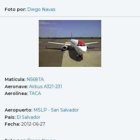
Foto por:
Diego Navas
Matícula:
N568TA
Aeronave:
Airbus A321-231
Aerolínea:
TACA
Aeropuerto:
MSLP - San Salvador
País:
El Salvador
Fecha:
2012-06-27