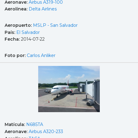
Aeronave:
Airbus A319-100
Aerolínea:
Delta Airlines
Aeropuerto:
MSLP - San Salvador
País:
El Salvador
Fecha:
2014-07-22
Foto por:
Carlos Anliker
Matícula:
N685TA
Aeronave:
Airbus A320-233