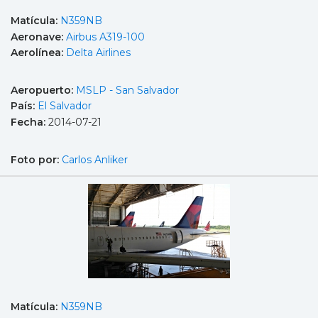
Matícula:
N359NB
Aeronave:
Airbus A319-100
Aerolínea:
Delta Airlines
Aeropuerto:
MSLP - San Salvador
País:
El Salvador
Fecha:
2014-07-21
Foto por:
Carlos Anliker
Matícula:
N359NB