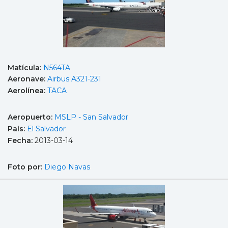
Matícula:
N564TA
Aeronave:
Airbus A321-231
Aerolínea:
TACA
Aeropuerto:
MSLP - San Salvador
País:
El Salvador
Fecha:
2013-03-14
Foto por:
Diego Navas