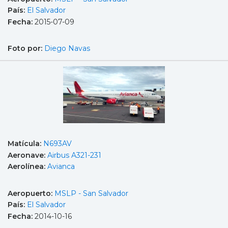
País:
El Salvador
Fecha:
2015-07-09
Foto por:
Diego Navas
Matícula:
N693AV
Aeronave:
Airbus A321-231
Aerolínea:
Avianca
Aeropuerto:
MSLP - San Salvador
País:
El Salvador
Fecha:
2014-10-16