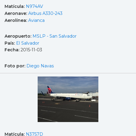
Matícula:
N974AV
Aeronave:
Airbus A330-243
Aerolínea:
Avianca
Aeropuerto:
MSLP - San Salvador
País:
El Salvador
Fecha:
2015-11-03
Foto por:
Diego Navas
Matícula:
N3757D