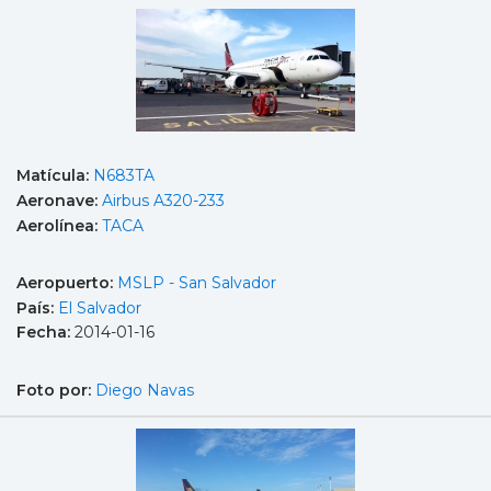
Matícula:
N683TA
Aeronave:
Airbus A320-233
Aerolínea:
TACA
Aeropuerto:
MSLP - San Salvador
País:
El Salvador
Fecha:
2014-01-16
Foto por:
Diego Navas