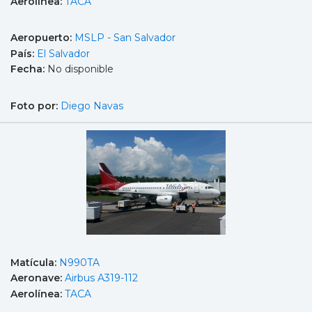
Aerolínea:
TACA
Aeropuerto:
MSLP - San Salvador
País:
El Salvador
Fecha:
No disponible
Foto por:
Diego Navas
Matícula:
N990TA
Aeronave:
Airbus A319-112
Aerolínea:
TACA