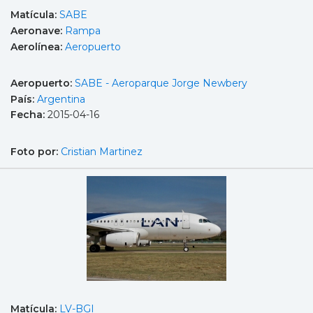
Matícula:
SABE
Aeronave:
Rampa
Aerolínea:
Aeropuerto
Aeropuerto:
SABE - Aeroparque Jorge Newbery
País:
Argentina
Fecha:
2015-04-16
Foto por:
Cristian Martinez
Matícula:
LV-BGI