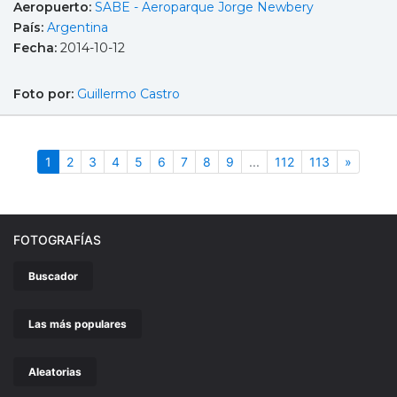
Aeropuerto:
SABE - Aeroparque Jorge Newbery
País:
Argentina
Fecha:
2014-10-12
Foto por:
Guillermo Castro
(actual)
Siguien
1
2
3
4
5
6
7
8
9
...
112
113
»
FOTOGRAFÍAS
Buscador
Las más populares
Aleatorias