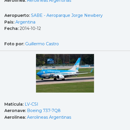
Aerolínea:
Aerolineas Argentinas
Aeropuerto:
SABE - Aeroparque Jorge Newbery
País:
Argentina
Fecha:
2014-10-12
Foto por:
Guillermo Castro
Matícula:
LV-CSI
Aeronave:
Boeing 737-7Q8
Aerolínea:
Aerolineas Argentinas