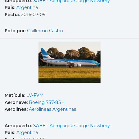
Aeropuerto:
SABE - Aeroparque Jorge Newbery
País:
Argentina
Fecha:
2016-07-09
Foto por:
Guillermo Castro
Matícula:
LV-FVM
Aeronave:
Boeing 737-8SH
Aerolínea:
Aerolineas Argentinas
Aeropuerto:
SABE - Aeroparque Jorge Newbery
País:
Argentina