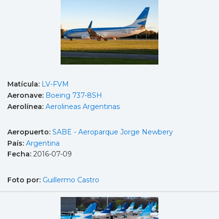
Matícula:
LV-FVM
Aeronave:
Boeing 737-8SH
Aerolínea:
Aerolineas Argentinas
Aeropuerto:
SABE - Aeroparque Jorge Newbery
País:
Argentina
Fecha:
2016-07-09
Foto por:
Guillermo Castro