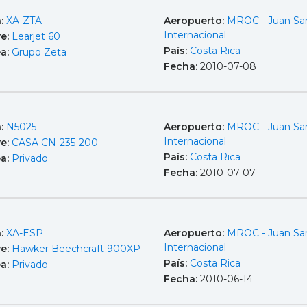
a:
XA-ZTA
Aeropuerto:
MROC - Juan Sa
Internacional
e:
Learjet 60
País:
Costa Rica
ea:
Grupo Zeta
Fecha:
2010-07-08
a:
N5025
Aeropuerto:
MROC - Juan Sa
Internacional
e:
CASA CN-235-200
País:
Costa Rica
ea:
Privado
Fecha:
2010-07-07
a:
XA-ESP
Aeropuerto:
MROC - Juan Sa
Internacional
e:
Hawker Beechcraft 900XP
País:
Costa Rica
ea:
Privado
Fecha:
2010-06-14