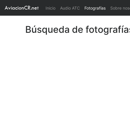
AviacionCR.net
(current)
Inicio
Audio ATC
Fotografías
Sobre nos
Búsqueda de fotografía