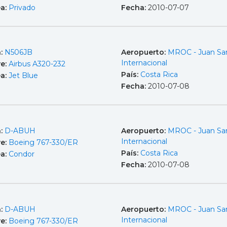
ea:
Privado
Fecha:
2010-07-07
a:
N506JB
Aeropuerto:
MROC - Juan Sa
Internacional
e:
Airbus A320-232
País:
Costa Rica
ea:
Jet Blue
Fecha:
2010-07-08
a:
D-ABUH
Aeropuerto:
MROC - Juan Sa
Internacional
e:
Boeing 767-330/ER
País:
Costa Rica
ea:
Condor
Fecha:
2010-07-08
a:
D-ABUH
Aeropuerto:
MROC - Juan Sa
Internacional
e:
Boeing 767-330/ER