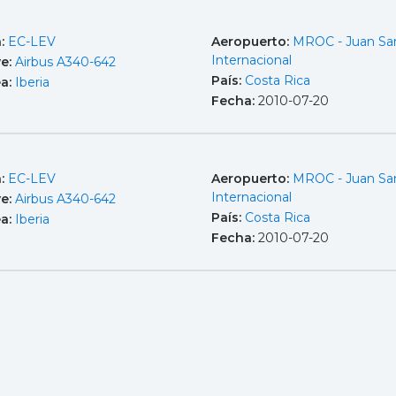
a:
EC-LEV
Aeropuerto:
MROC - Juan Sa
Internacional
e:
Airbus A340-642
País:
Costa Rica
ea:
Iberia
Fecha:
2010-07-20
a:
EC-LEV
Aeropuerto:
MROC - Juan Sa
Internacional
e:
Airbus A340-642
País:
Costa Rica
ea:
Iberia
Fecha:
2010-07-20