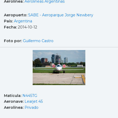
Aerolínea:
Aerolineas Argentinas
Aeropuerto:
SABE - Aeroparque Jorge Newbery
País:
Argentina
Fecha:
2014-10-12
Foto por:
Guillermo Castro
Matícula:
N445TG
Aeronave:
Learjet 45
Aerolínea:
Privado