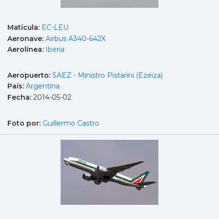
Matícula:
EC-LEU
Aeronave:
Airbus A340-642X
Aerolínea:
Iberia
Aeropuerto:
SAEZ - Ministro Pistarini (Ezeiza)
País:
Argentina
Fecha:
2014-05-02
Foto por:
Guillermo Castro