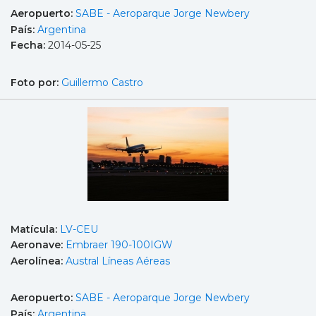
Aeropuerto:
SABE - Aeroparque Jorge Newbery
País:
Argentina
Fecha:
2014-05-25
Foto por:
Guillermo Castro
Matícula:
LV-CEU
Aeronave:
Embraer 190-100IGW
Aerolínea:
Austral Líneas Aéreas
Aeropuerto:
SABE - Aeroparque Jorge Newbery
País:
Argentina