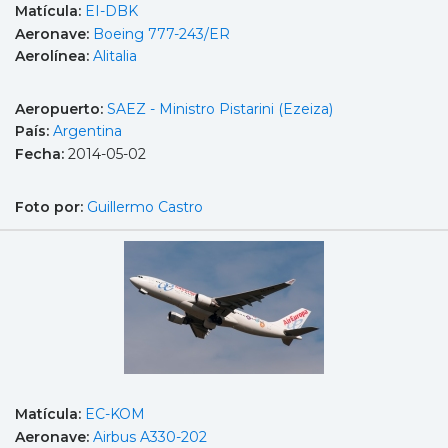
Matícula:
EI-DBK
Aeronave:
Boeing 777-243/ER
Aerolínea:
Alitalia
Aeropuerto:
SAEZ - Ministro Pistarini (Ezeiza)
País:
Argentina
Fecha:
2014-05-02
Foto por:
Guillermo Castro
Matícula:
EC-KOM
Aeronave:
Airbus A330-202