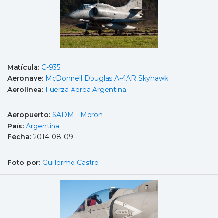
Matícula:
C-935
Aeronave:
McDonnell Douglas A-4AR Skyhawk
Aerolínea:
Fuerza Aerea Argentina
Aeropuerto:
SADM - Moron
País:
Argentina
Fecha:
2014-08-09
Foto por:
Guillermo Castro