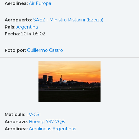
Aerolínea:
Air Europa
Aeropuerto:
SAEZ - Ministro Pistarini (Ezeiza)
País:
Argentina
Fecha:
2014-05-02
Foto por:
Guillermo Castro
Matícula:
LV-CSI
Aeronave:
Boeing 737-7Q8
Aerolínea:
Aerolineas Argentinas