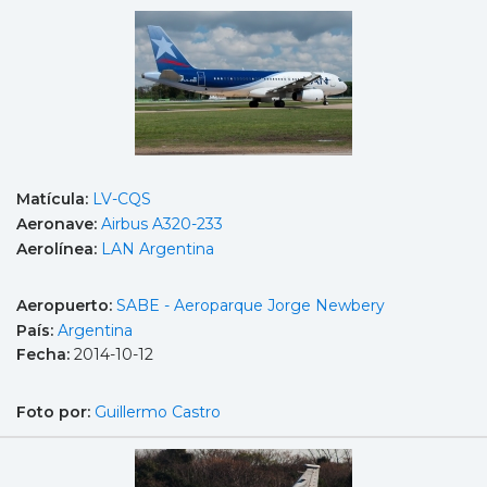
Matícula:
LV-CQS
Aeronave:
Airbus A320-233
Aerolínea:
LAN Argentina
Aeropuerto:
SABE - Aeroparque Jorge Newbery
País:
Argentina
Fecha:
2014-10-12
Foto por:
Guillermo Castro