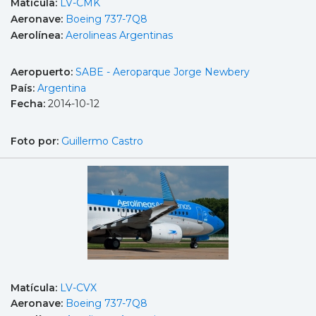
Matícula:
LV-CMK
Aeronave:
Boeing 737-7Q8
Aerolínea:
Aerolineas Argentinas
Aeropuerto:
SABE - Aeroparque Jorge Newbery
País:
Argentina
Fecha:
2014-10-12
Foto por:
Guillermo Castro
Matícula:
LV-CVX
Aeronave:
Boeing 737-7Q8