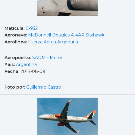
Matícula:
C-932
Aeronave:
McDonnell Douglas A-4AR Skyhawk
Aerolínea:
Fuerza Aerea Argentina
Aeropuerto:
SADM - Moron
País:
Argentina
Fecha:
2014-08-09
Foto por:
Guillermo Castro