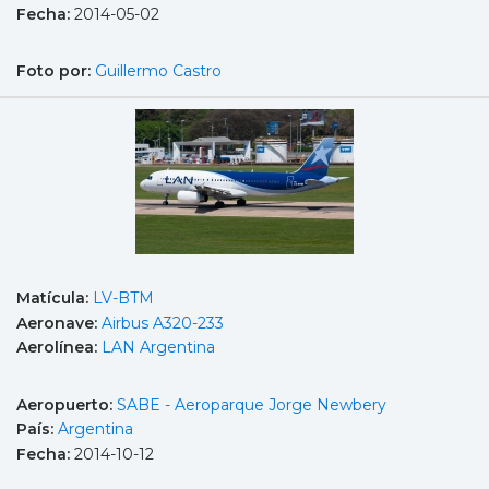
Fecha:
2014-05-02
Foto por:
Guillermo Castro
Matícula:
LV-BTM
Aeronave:
Airbus A320-233
Aerolínea:
LAN Argentina
Aeropuerto:
SABE - Aeroparque Jorge Newbery
País:
Argentina
Fecha:
2014-10-12