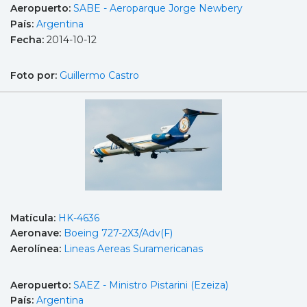
Aeropuerto:
SABE - Aeroparque Jorge Newbery
País:
Argentina
Fecha:
2014-10-12
Foto por:
Guillermo Castro
Matícula:
HK-4636
Aeronave:
Boeing 727-2X3/Adv(F)
Aerolínea:
Lineas Aereas Suramericanas
Aeropuerto:
SAEZ - Ministro Pistarini (Ezeiza)
País:
Argentina