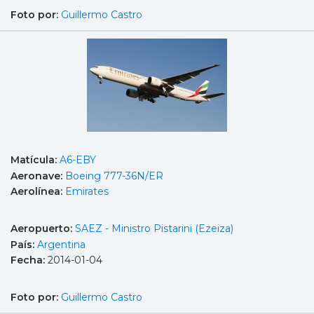
Foto por:
Guillermo Castro
Matícula:
A6-EBY
Aeronave:
Boeing 777-36N/ER
Aerolínea:
Emirates
Aeropuerto:
SAEZ - Ministro Pistarini (Ezeiza)
País:
Argentina
Fecha:
2014-01-04
Foto por:
Guillermo Castro