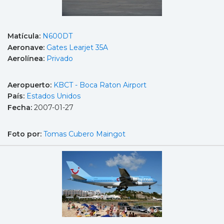
Matícula:
N600DT
Aeronave:
Gates Learjet 35A
Aerolínea:
Privado
Aeropuerto:
KBCT - Boca Raton Airport
País:
Estados Unidos
Fecha:
2007-01-27
Foto por:
Tomas Cubero Maingot