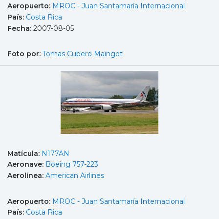
Aeropuerto:
MROC - Juan Santamaría Internacional
País:
Costa Rica
Fecha:
2007-08-05
Foto por:
Tomas Cubero Maingot
Matícula:
N177AN
Aeronave:
Boeing 757-223
Aerolínea:
American Airlines
Aeropuerto:
MROC - Juan Santamaría Internacional
País:
Costa Rica