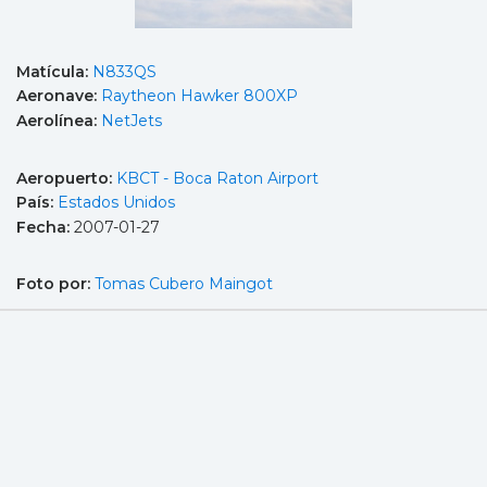
Matícula:
N833QS
Aeronave:
Raytheon Hawker 800XP
Aerolínea:
NetJets
Aeropuerto:
KBCT - Boca Raton Airport
País:
Estados Unidos
Fecha:
2007-01-27
Foto por:
Tomas Cubero Maingot