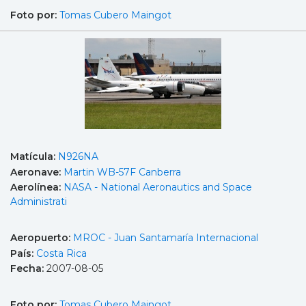
Foto por:
Tomas Cubero Maingot
Matícula:
N926NA
Aeronave:
Martin WB-57F Canberra
Aerolínea:
NASA - National Aeronautics and Space
Administrati
Aeropuerto:
MROC - Juan Santamaría Internacional
País:
Costa Rica
Fecha:
2007-08-05
Foto por:
Tomas Cubero Maingot