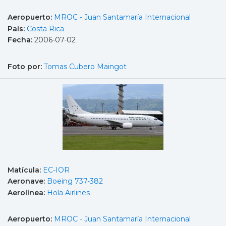
Aeropuerto:
MROC - Juan Santamaría Internacional
País:
Costa Rica
Fecha:
2006-07-02
Foto por:
Tomas Cubero Maingot
Matícula:
EC-IOR
Aeronave:
Boeing 737-382
Aerolínea:
Hola Airlines
Aeropuerto:
MROC - Juan Santamaría Internacional