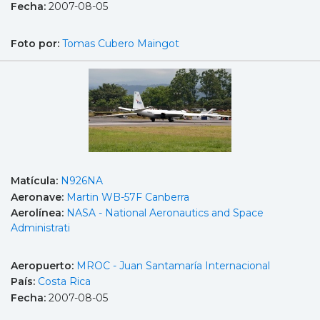
Fecha:
2007-08-05
Foto por:
Tomas Cubero Maingot
Matícula:
N926NA
Aeronave:
Martin WB-57F Canberra
Aerolínea:
NASA - National Aeronautics and Space
Administrati
Aeropuerto:
MROC - Juan Santamaría Internacional
País:
Costa Rica
Fecha:
2007-08-05