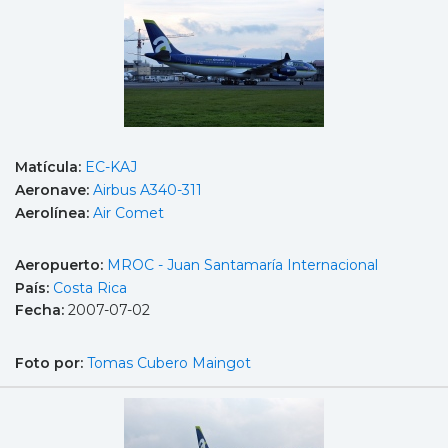
Matícula:
EC-KAJ
Aeronave:
Airbus A340-311
Aerolínea:
Air Comet
Aeropuerto:
MROC - Juan Santamaría Internacional
País:
Costa Rica
Fecha:
2007-07-02
Foto por:
Tomas Cubero Maingot