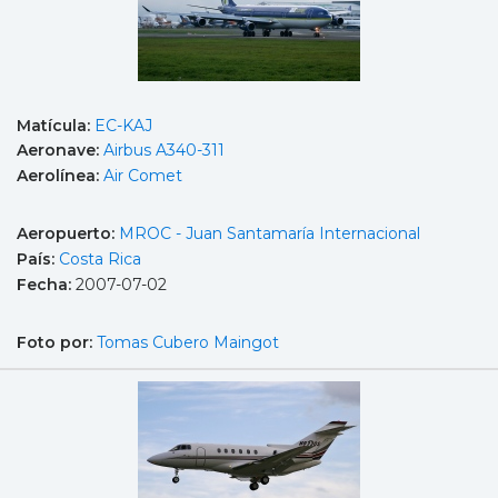
Matícula:
EC-KAJ
Aeronave:
Airbus A340-311
Aerolínea:
Air Comet
Aeropuerto:
MROC - Juan Santamaría Internacional
País:
Costa Rica
Fecha:
2007-07-02
Foto por:
Tomas Cubero Maingot