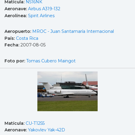
Matícula:
N516NK
Aeronave:
Airbus A319-132
Aerolínea:
Spirit Airlines
Aeropuerto:
MROC - Juan Santamaría Internacional
País:
Costa Rica
Fecha:
2007-08-05
Foto por:
Tomas Cubero Maingot
Matícula:
CU-T1255
Aeronave:
Yakovlev Yak-42D