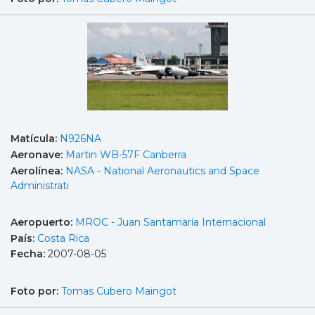
Matícula:
N926NA
Aeronave:
Martin WB-57F Canberra
Aerolínea:
NASA - National Aeronautics and Space
Administrati
Aeropuerto:
MROC - Juan Santamaría Internacional
País:
Costa Rica
Fecha:
2007-08-05
Foto por:
Tomas Cubero Maingot