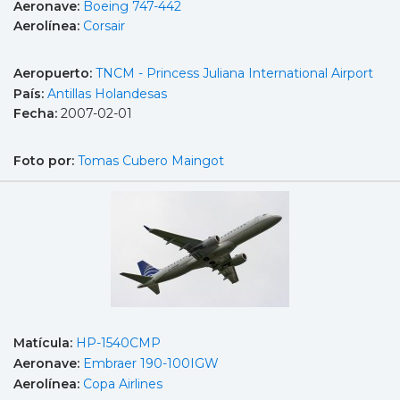
Aeronave:
Boeing 747-442
Aerolínea:
Corsair
Aeropuerto:
TNCM - Princess Juliana International Airport
País:
Antillas Holandesas
Fecha:
2007-02-01
Foto por:
Tomas Cubero Maingot
Matícula:
HP-1540CMP
Aeronave:
Embraer 190-100IGW
Aerolínea:
Copa Airlines