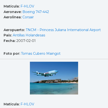
Matícula:
F-HLOV
Aeronave:
Boeing 747-442
Aerolínea:
Corsair
Aeropuerto:
TNCM - Princess Juliana International Airport
País:
Antillas Holandesas
Fecha:
2007-02-01
Foto por:
Tomas Cubero Maingot
Matícula:
F-HLOV