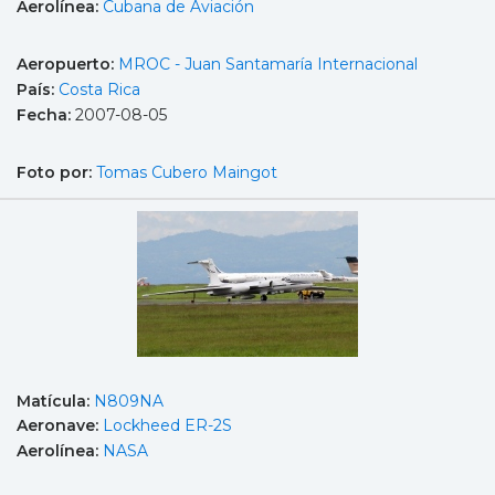
Aerolínea:
Cubana de Aviación
Aeropuerto:
MROC - Juan Santamaría Internacional
País:
Costa Rica
Fecha:
2007-08-05
Foto por:
Tomas Cubero Maingot
Matícula:
N809NA
Aeronave:
Lockheed ER-2S
Aerolínea:
NASA