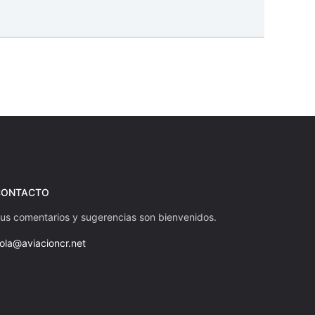
CONTACTO
us comentarios y sugerencias son bienvenidos.
ola@aviacioncr.net