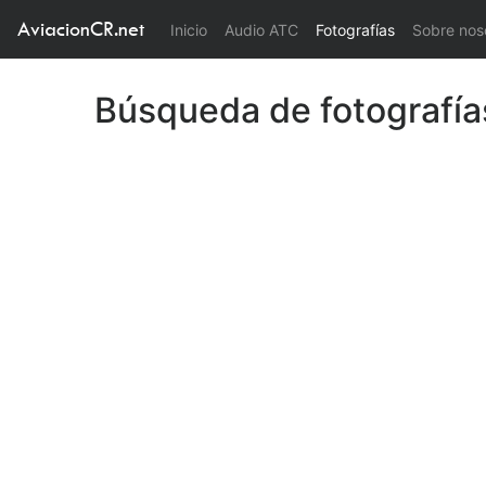
AviacionCR.net
(current)
Inicio
Audio ATC
Fotografías
Sobre nos
Búsqueda de fotografía