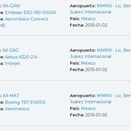
a:
XA-GAW
Aeropuerto:
MMMX - Lic. Ben
Juárez Internacional
e:
Embraer ERJ-190-100AR
País:
México
ea:
Aeroméxico Connect
al)
Fecha:
2015-01-02
a:
XA-GAC
Aeropuerto:
MMMX - Lic. Ben
Juárez Internacional
e:
Airbus A320-214
País:
México
ea:
Interjet
Fecha:
2015-01-02
a:
XA-MAT
Aeropuerto:
MMMX - Lic. Ben
Juárez Internacional
e:
Boeing 767-3Y0/ER
País:
México
ea:
Aeromexico
Fecha:
2015-01-02