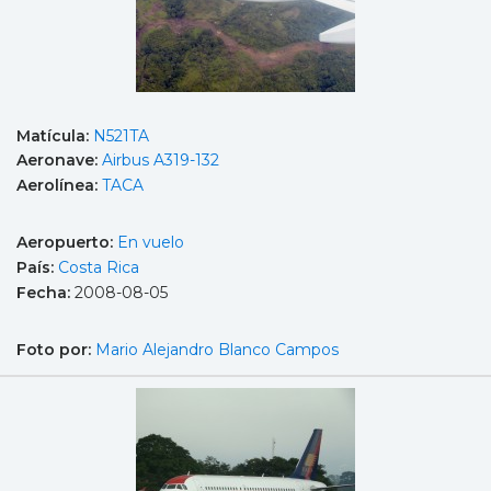
Matícula:
N521TA
Aeronave:
Airbus A319-132
Aerolínea:
TACA
Aeropuerto:
En vuelo
País:
Costa Rica
Fecha:
2008-08-05
Foto por:
Mario Alejandro Blanco Campos