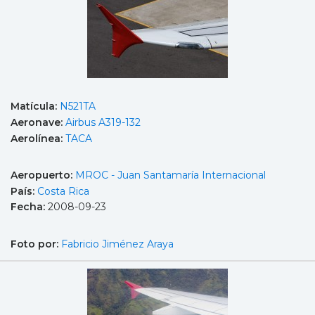
Matícula:
N521TA
Aeronave:
Airbus A319-132
Aerolínea:
TACA
Aeropuerto:
MROC - Juan Santamaría Internacional
País:
Costa Rica
Fecha:
2008-09-23
Foto por:
Fabricio Jiménez Araya