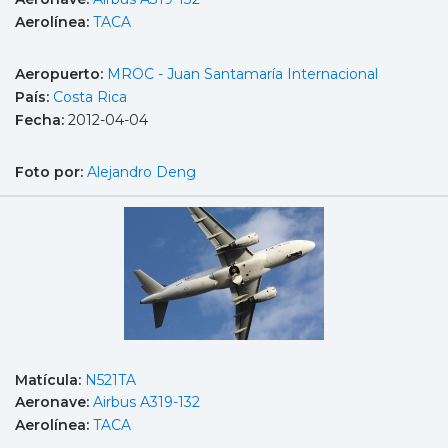
Aerolínea:
TACA
Aeropuerto:
MROC - Juan Santamaría Internacional
País:
Costa Rica
Fecha:
2012-04-04
Foto por:
Alejandro Deng
Matícula:
N521TA
Aeronave:
Airbus A319-132
Aerolínea:
TACA