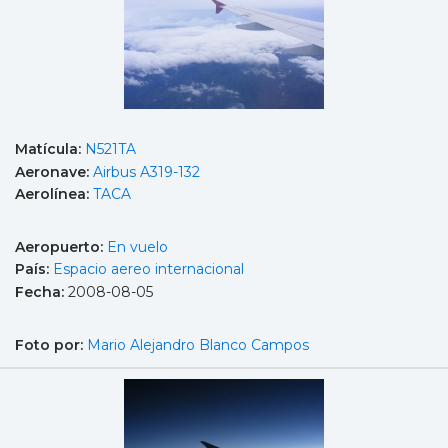
Matícula:
N521TA
Aeronave:
Airbus A319-132
Aerolínea:
TACA
Aeropuerto:
En vuelo
País:
Espacio aereo internacional
Fecha:
2008-08-05
Foto por:
Mario Alejandro Blanco Campos