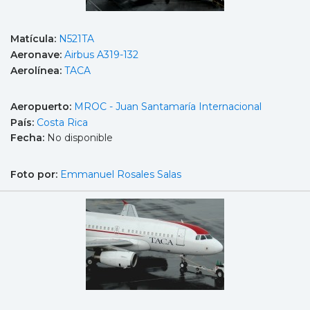
Matícula:
N521TA
Aeronave:
Airbus A319-132
Aerolínea:
TACA
Aeropuerto:
MROC - Juan Santamaría Internacional
País:
Costa Rica
Fecha:
No disponible
Foto por:
Emmanuel Rosales Salas