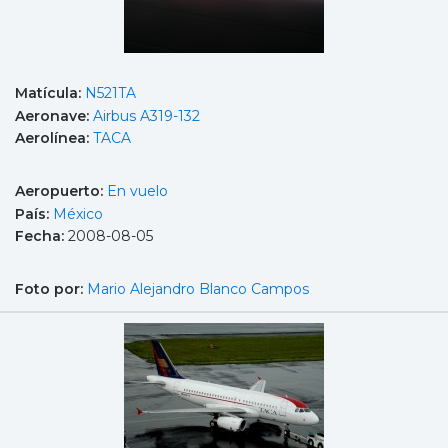
Matícula:
N521TA
Aeronave:
Airbus A319-132
Aerolínea:
TACA
Aeropuerto:
En vuelo
País:
México
Fecha:
2008-08-05
Foto por:
Mario Alejandro Blanco Campos