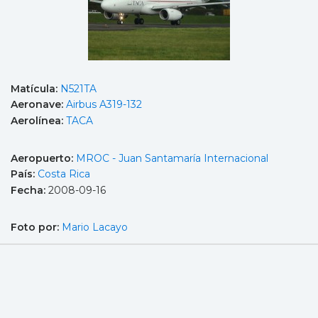
Matícula:
N521TA
Aeronave:
Airbus A319-132
Aerolínea:
TACA
Aeropuerto:
MROC - Juan Santamaría Internacional
País:
Costa Rica
Fecha:
2008-09-16
Foto por:
Mario Lacayo