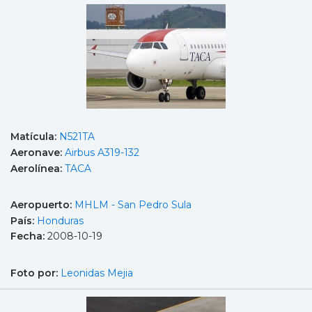
Matícula:
N521TA
Aeronave:
Airbus A319-132
Aerolínea:
TACA
Aeropuerto:
MHLM - San Pedro Sula
País:
Honduras
Fecha:
2008-10-19
Foto por:
Leonidas Mejia