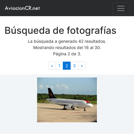
AviacionCR.net
Búsqueda de fotografías
La búsqueda a generado 42 resultados.
Mostrando resultados del 16 al 30.
Página 2 de 3.
Anterior
(actual)
Siguiente
«
1
2
3
»