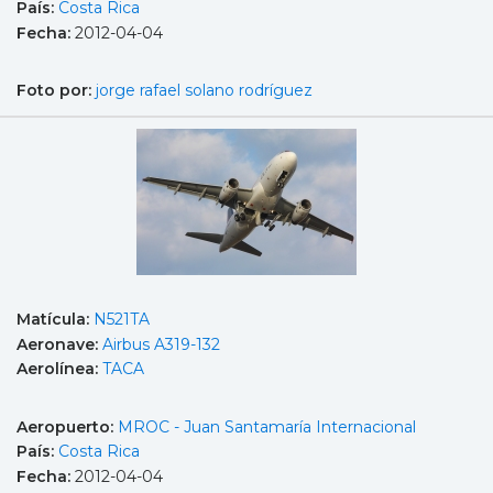
País:
Costa Rica
Fecha:
2012-04-04
Foto por:
jorge rafael solano rodríguez
Matícula:
N521TA
Aeronave:
Airbus A319-132
Aerolínea:
TACA
Aeropuerto:
MROC - Juan Santamaría Internacional
País:
Costa Rica
Fecha:
2012-04-04