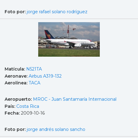
Foto por:
jorge rafael solano rodríguez
Matícula:
N521TA
Aeronave:
Airbus A319-132
Aerolínea:
TACA
Aeropuerto:
MROC - Juan Santamaría Internacional
País:
Costa Rica
Fecha:
2009-10-16
Foto por:
jorge andrés solano sancho