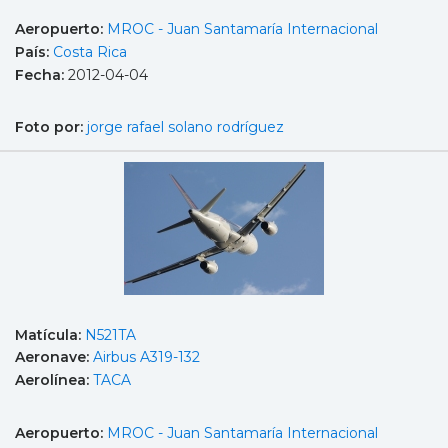
Aeropuerto:
MROC - Juan Santamaría Internacional
País:
Costa Rica
Fecha:
2012-04-04
Foto por:
jorge rafael solano rodríguez
Matícula:
N521TA
Aeronave:
Airbus A319-132
Aerolínea:
TACA
Aeropuerto:
MROC - Juan Santamaría Internacional