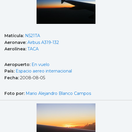
Matícula:
N521TA
Aeronave:
Airbus A319-132
Aerolínea:
TACA
Aeropuerto:
En vuelo
País:
Espacio aereo internacional
Fecha:
2008-08-05
Foto por:
Mario Alejandro Blanco Campos