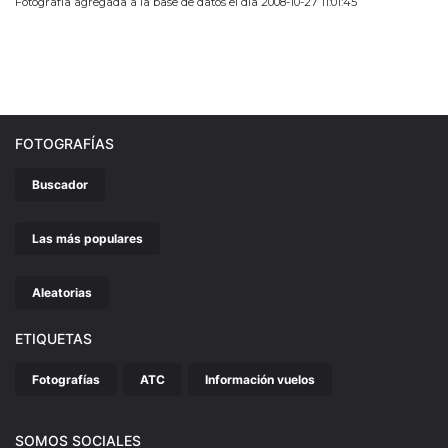
Fotografía agregada a la base de datos el día 2008-10-27 11:01:45
FOTOGRAFÍAS
Buscador
Las más populares
Aleatorias
ETIQUETAS
Fotografías
ATC
Información vuelos
SOMOS SOCIALES