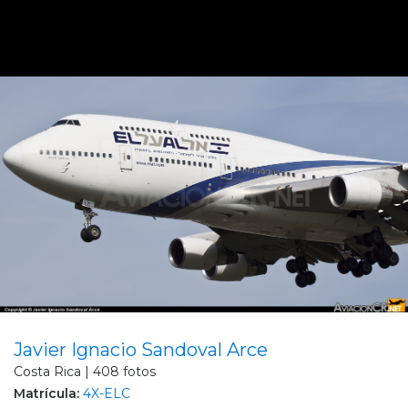
Javier Ignacio Sandoval Arce
Costa Rica | 408 fotos
Matrícula:
4X-ELC