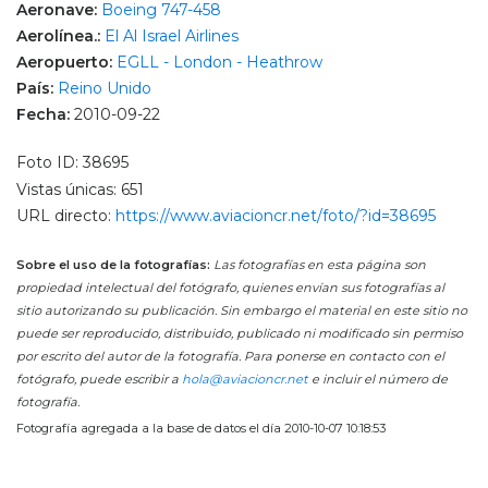
Aeronave:
Boeing 747-458
Aerolínea.:
El Al Israel Airlines
Aeropuerto:
EGLL - London - Heathrow
País:
Reino Unido
Fecha:
2010-09-22
Foto ID: 38695
Vistas únicas: 651
URL directo:
https://www.aviacioncr.net/foto/?id=38695
Sobre el uso de la fotografías:
Las fotografías en esta página son
propiedad intelectual del fotógrafo, quienes envían sus fotografías al
sitio autorizando su publicación. Sin embargo el material en este sitio no
puede ser reproducido, distribuido, publicado ni modificado sin permiso
por escrito del autor de la fotografía. Para ponerse en contacto con el
fotógrafo, puede escribir a
hola@aviacioncr.net
e incluir el número de
fotografía.
Fotografía agregada a la base de datos el día 2010-10-07 10:18:53