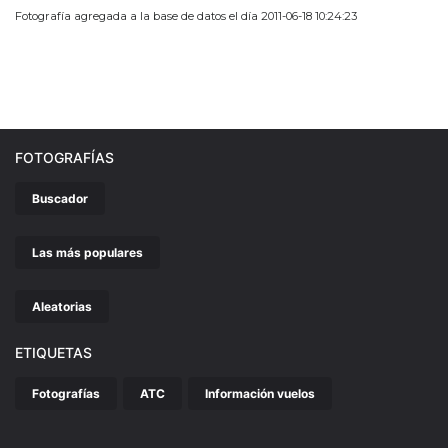
Fotografía agregada a la base de datos el día 2011-06-18 10:24:23
FOTOGRAFÍAS
Buscador
Las más populares
Aleatorias
ETIQUETAS
Fotografías
ATC
Información vuelos