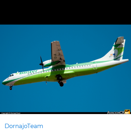
DornajoTeam