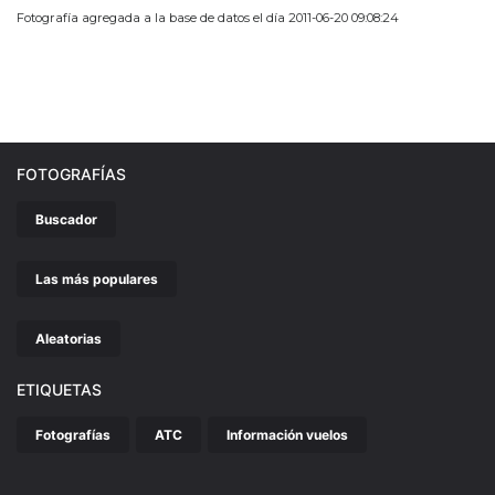
Fotografía agregada a la base de datos el día 2011-06-20 09:08:24
FOTOGRAFÍAS
Buscador
Las más populares
Aleatorias
ETIQUETAS
Fotografías
ATC
Información vuelos