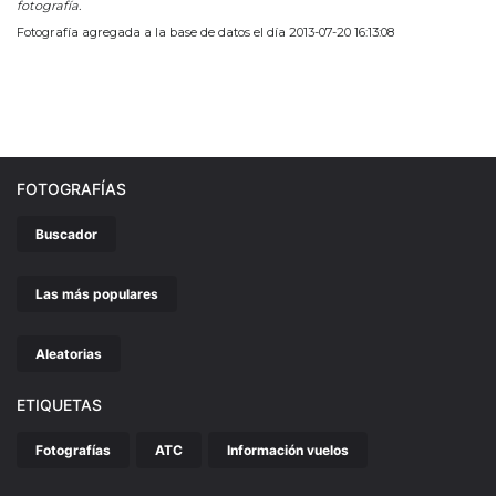
fotografía.
Fotografía agregada a la base de datos el día 2013-07-20 16:13:08
FOTOGRAFÍAS
Buscador
Las más populares
Aleatorias
ETIQUETAS
Fotografías
ATC
Información vuelos