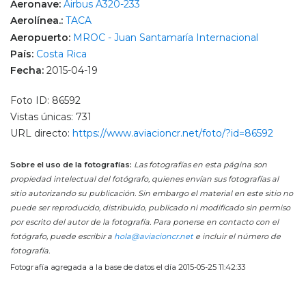
Aeronave:
Airbus A320-233
Aerolínea.:
TACA
Aeropuerto:
MROC - Juan Santamaría Internacional
País:
Costa Rica
Fecha:
2015-04-19
Foto ID: 86592
Vistas únicas: 731
URL directo:
https://www.aviacioncr.net/foto/?id=86592
Sobre el uso de la fotografías:
Las fotografías en esta página son
propiedad intelectual del fotógrafo, quienes envían sus fotografías al
sitio autorizando su publicación. Sin embargo el material en este sitio no
puede ser reproducido, distribuido, publicado ni modificado sin permiso
por escrito del autor de la fotografía. Para ponerse en contacto con el
fotógrafo, puede escribir a
hola@aviacioncr.net
e incluir el número de
fotografía.
Fotografía agregada a la base de datos el día 2015-05-25 11:42:33