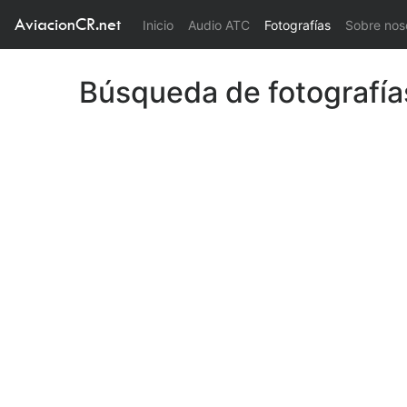
AviacionCR.net
(current)
Inicio
Audio ATC
Fotografías
Sobre nos
Búsqueda de fotografía