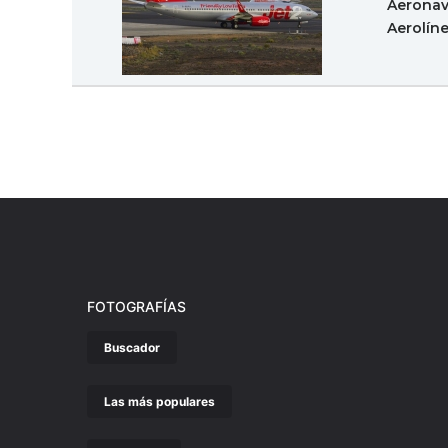
Aeronav
Aerolín
FOTOGRAFÍAS
Buscador
Las más populares