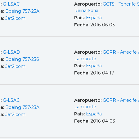
a:
G-LSAC
Aeropuerto:
GCTS - Tenerife 
Reina Sofía
e:
Boeing 757-23A
País:
España
ea:
Jet2.com
Fecha:
2016-06-03
a:
G-LSAD
Aeropuerto:
GCRR - Arrecife 
Lanzarote
e:
Boeing 757-236
País:
España
ea:
Jet2.com
Fecha:
2016-04-17
a:
G-LSAC
Aeropuerto:
GCRR - Arrecife 
Lanzarote
e:
Boeing 757-23A
País:
España
ea:
Jet2.com
Fecha:
2016-04-03