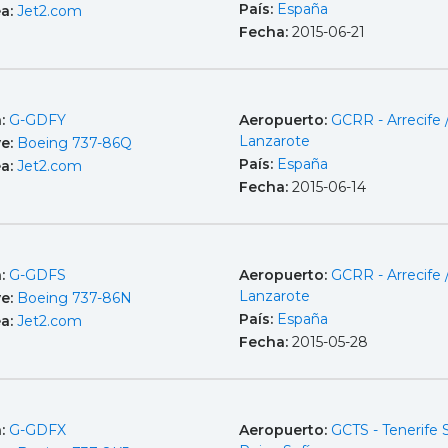
País:
España
ea:
Jet2.com
Fecha:
2015-06-21
a:
G-GDFY
Aeropuerto:
GCRR - Arrecife 
Lanzarote
e:
Boeing 737-86Q
País:
España
ea:
Jet2.com
Fecha:
2015-06-14
a:
G-GDFS
Aeropuerto:
GCRR - Arrecife 
Lanzarote
e:
Boeing 737-86N
País:
España
ea:
Jet2.com
Fecha:
2015-05-28
a:
G-GDFX
Aeropuerto:
GCTS - Tenerife 