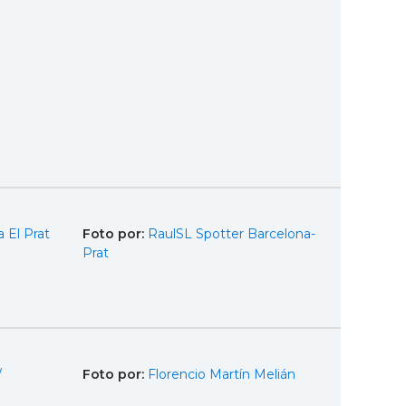
 El Prat
Foto por:
RaulSL Spotter Barcelona-
Prat
/
Foto por:
Florencio Martín Melián