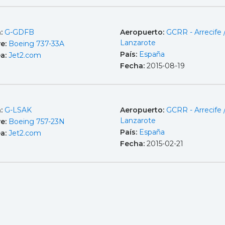
a:
G-GDFB
Aeropuerto:
GCRR - Arrecife 
Lanzarote
e:
Boeing 737-33A
País:
España
ea:
Jet2.com
Fecha:
2015-08-19
a:
G-LSAK
Aeropuerto:
GCRR - Arrecife 
Lanzarote
e:
Boeing 757-23N
País:
España
ea:
Jet2.com
Fecha:
2015-02-21