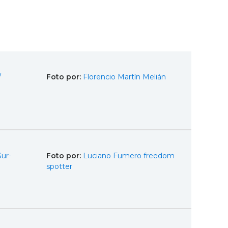
/
Foto por:
Florencio Martín Melián
Sur-
Foto por:
Luciano Fumero freedom
spotter