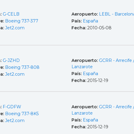
a:
G-CELB
Aeropuerto:
LEBL - Barcelona
e:
Boeing 737-377
País:
España
ea:
Jet2.com
Fecha:
2010-05-08
a:
G-JZHD
Aeropuerto:
GCRR - Arrecife 
Lanzarote
e:
Boeing 737-808
País:
España
ea:
Jet2.com
Fecha:
2015-12-19
a:
F-GDFW
Aeropuerto:
GCRR - Arrecife 
Lanzarote
e:
Boeing 737-8K5
País:
España
ea:
Jet2.com
Fecha:
2015-12-19