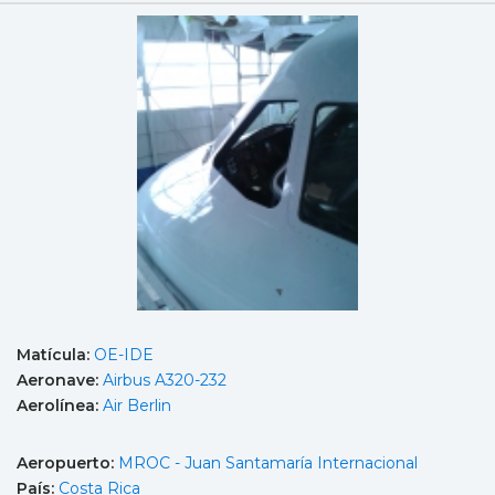
Matícula:
OE-IDE
Aeronave:
Airbus A320-232
Aerolínea:
Air Berlin
Aeropuerto:
MROC - Juan Santamaría Internacional
País:
Costa Rica