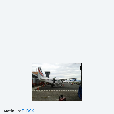
Matícula:
TI-BCX