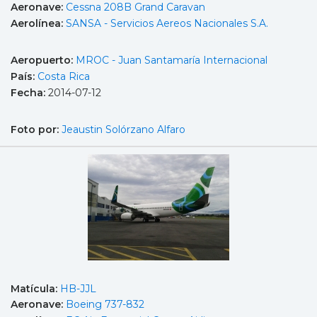
Aeronave:
Cessna 208B Grand Caravan
Aerolínea:
SANSA - Servicios Aereos Nacionales S.A.
Aeropuerto:
MROC - Juan Santamaría Internacional
País:
Costa Rica
Fecha:
2014-07-12
Foto por:
Jeaustin Solórzano Alfaro
Matícula:
HB-JJL
Aeronave:
Boeing 737-832