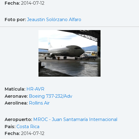
Fecha:
2014-07-12
Foto por:
Jeaustin Solórzano Alfaro
Matícula:
HR-AVR
Aeronave:
Boeing 737-232/Adv
Aerolínea:
Rollins Air
Aeropuerto:
MROC - Juan Santamaría Internacional
País:
Costa Rica
Fecha:
2014-07-12