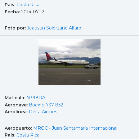
País:
Costa Rica
Fecha:
2014-07-12
Foto por:
Jeaustin Solórzano Alfaro
Matícula:
N398DA
Aeronave:
Boeing 737-832
Aerolínea:
Delta Airlines
Aeropuerto:
MROC - Juan Santamaría Internacional
País:
Costa Rica