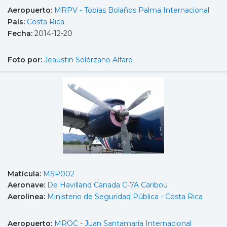
Aeropuerto:
MRPV - Tobias Bolaños Palma Internacional
País:
Costa Rica
Fecha:
2014-12-20
Foto por:
Jeaustin Solórzano Alfaro
Matícula:
MSP002
Aeronave:
De Havilland Canada C-7A Caribou
Aerolínea:
Ministerio de Seguridad Pública - Costa Rica
Aeropuerto:
MROC - Juan Santamaría Internacional