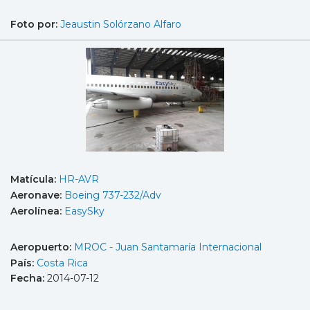
Foto por:
Jeaustin Solórzano Alfaro
Matícula:
HR-AVR
Aeronave:
Boeing 737-232/Adv
Aerolínea:
EasySky
Aeropuerto:
MROC - Juan Santamaría Internacional
País:
Costa Rica
Fecha:
2014-07-12