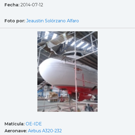
Fecha:
2014-07-12
Foto por:
Jeaustin Solórzano Alfaro
Matícula:
OE-IDE
Aeronave:
Airbus A320-232