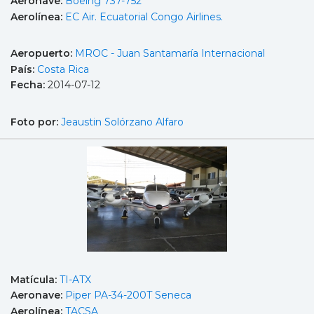
Aeronave:
Boeing 737-752
Aerolínea:
EC Air. Ecuatorial Congo Airlines.
Aeropuerto:
MROC - Juan Santamaría Internacional
País:
Costa Rica
Fecha:
2014-07-12
Foto por:
Jeaustin Solórzano Alfaro
Matícula:
TI-ATX
Aeronave:
Piper PA-34-200T Seneca
Aerolínea:
TACSA