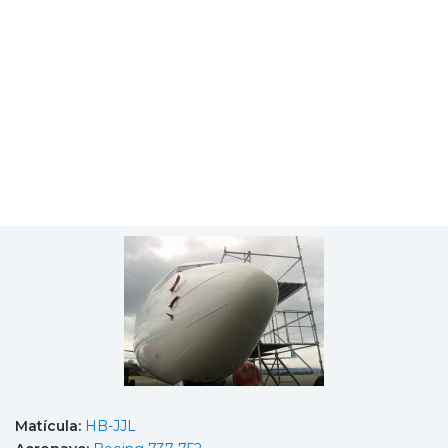
Matícula:
HB-JJL