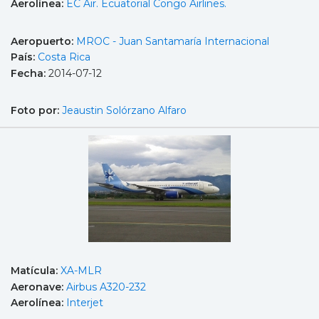
Aerolínea:
EC Air. Ecuatorial Congo Airlines.
Aeropuerto:
MROC - Juan Santamaría Internacional
País:
Costa Rica
Fecha:
2014-07-12
Foto por:
Jeaustin Solórzano Alfaro
Matícula:
XA-MLR
Aeronave:
Airbus A320-232
Aerolínea:
Interjet