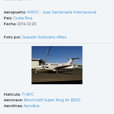
Aeropuerto:
MROC - Juan Santamaría Internacional
País:
Costa Rica
Fecha:
2014-12-20
Foto por:
Jeaustin Solórzano Alfaro
Matícula:
TI-BFC
Aeronave:
Beechcraft Super King Air B200
Aerolínea:
Aerodiva