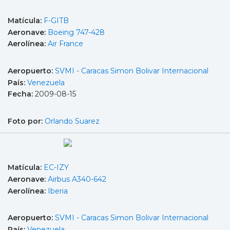
Matícula:
F-GITB
Aeronave:
Boeing 747-428
Aerolínea:
Air France
Aeropuerto:
SVMI - Caracas Simon Bolivar Internacional
País:
Venezuela
Fecha:
2009-08-15
Foto por:
Orlando Suarez
Matícula:
EC-IZY
Aeronave:
Airbus A340-642
Aerolínea:
Iberia
Aeropuerto:
SVMI - Caracas Simon Bolivar Internacional
País:
Venezuela