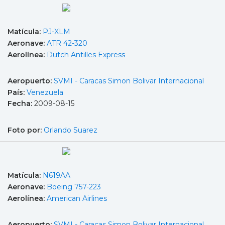
Matícula:
PJ-XLM
Aeronave:
ATR 42-320
Aerolínea:
Dutch Antilles Express
Aeropuerto:
SVMI - Caracas Simon Bolivar Internacional
País:
Venezuela
Fecha:
2009-08-15
Foto por:
Orlando Suarez
Matícula:
N619AA
Aeronave:
Boeing 757-223
Aerolínea:
American Airlines
Aeropuerto:
SVMI - Caracas Simon Bolivar Internacional