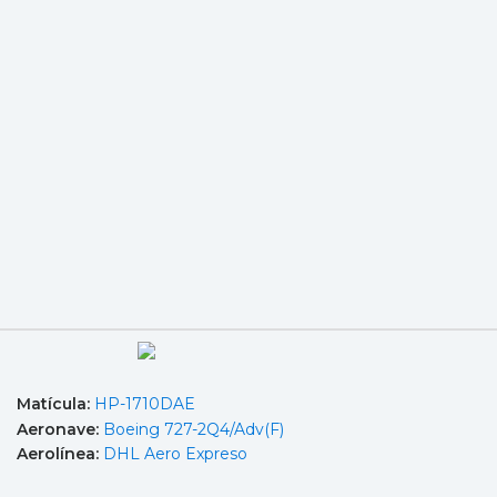
Matícula:
HP-1710DAE
Aeronave:
Boeing 727-2Q4/Adv(F)
Aerolínea:
DHL Aero Expreso