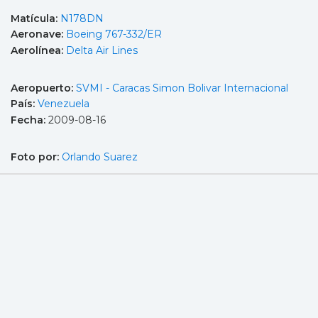
Matícula:
N178DN
Aeronave:
Boeing 767-332/ER
Aerolínea:
Delta Air Lines
Aeropuerto:
SVMI - Caracas Simon Bolivar Internacional
País:
Venezuela
Fecha:
2009-08-16
Foto por:
Orlando Suarez