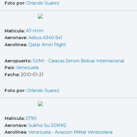
Foto por:
Orlando Suarez
Matícula:
A7-HHH
Aeronave:
Airbus A340-541
Aerolínea:
Qatar Amiri Flight
Aeropuerto:
SVMI - Caracas Simon Bolivar Internacional
País:
Venezuela
Fecha:
2010-01-21
Foto por:
Orlando Suarez
Matícula:
5790
Aeronave:
Sukhoi Su-30MK2
Aerolínea:
Venezuela - Aviacion Militar Venezolana