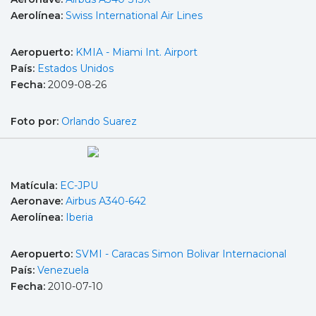
Aerolínea:
Swiss International Air Lines
Aeropuerto:
KMIA - Miami Int. Airport
País:
Estados Unidos
Fecha:
2009-08-26
Foto por:
Orlando Suarez
Matícula:
EC-JPU
Aeronave:
Airbus A340-642
Aerolínea:
Iberia
Aeropuerto:
SVMI - Caracas Simon Bolivar Internacional
País:
Venezuela
Fecha:
2010-07-10