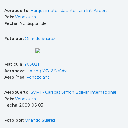
Aeropuerto:
Barquisimeto - Jacinto Lara Intl Airport
País:
Venezuela
Fecha:
No disponible
Foto por:
Orlando Suarez
Matícula:
YV302T
Aeronave:
Boeing 737-232/Adv
Aerolínea:
Venezolana
Aeropuerto:
SVMI - Caracas Simon Bolivar Internacional
País:
Venezuela
Fecha:
2009-06-03
Foto por:
Orlando Suarez