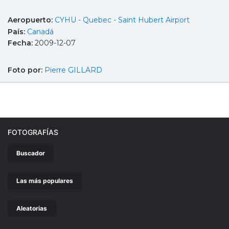
Aeropuerto:
CYHU - Quebec - Saint Hubert Airport
País:
Canadá
Fecha:
2009-12-07
Foto por:
Pierre GILLARD
FOTOGRAFÍAS
Buscador
Las más populares
Aleatorias