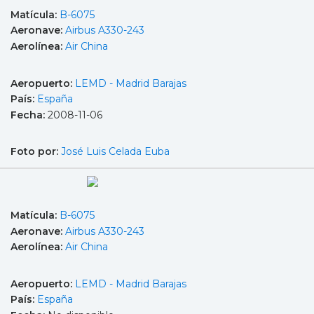
Matícula:
B-6075
Aeronave:
Airbus A330-243
Aerolínea:
Air China
Aeropuerto:
LEMD - Madrid Barajas
País:
España
Fecha:
2008-11-06
Foto por:
José Luis Celada Euba
Matícula:
B-6075
Aeronave:
Airbus A330-243
Aerolínea:
Air China
Aeropuerto:
LEMD - Madrid Barajas
País:
España