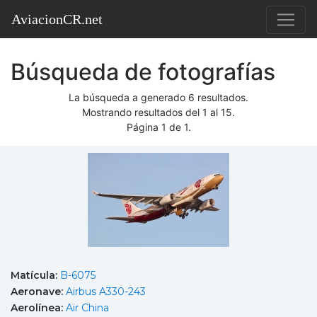
AviacionCR.net
Búsqueda de fotografías
La búsqueda a generado 6 resultados.
Mostrando resultados del 1 al 15.
Página 1 de 1.
Matícula:
B-6075
Aeronave:
Airbus A330-243
Aerolínea:
Air China