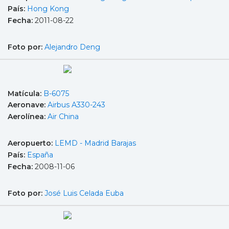
País:
Hong Kong
Fecha:
2011-08-22
Foto por:
Alejandro Deng
Matícula:
B-6075
Aeronave:
Airbus A330-243
Aerolínea:
Air China
Aeropuerto:
LEMD - Madrid Barajas
País:
España
Fecha:
2008-11-06
Foto por:
José Luis Celada Euba