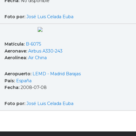
Fecha:
No disponible
Foto por:
José Luis Celada Euba
Matícula:
B-6075
Aeronave:
Airbus A330-243
Aerolínea:
Air China
Aeropuerto:
LEMD - Madrid Barajas
País:
España
Fecha:
2008-07-08
Foto por:
José Luis Celada Euba