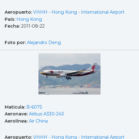
Aeropuerto:
VHHH - Hong Kong - International Airport
País:
Hong Kong
Fecha:
2011-08-22
Foto por:
Alejandro Deng
Matícula:
B-6075
Aeronave:
Airbus A330-243
Aerolínea:
Air China
Aeropuerto:
VHHH - Hong Kong - International Airport