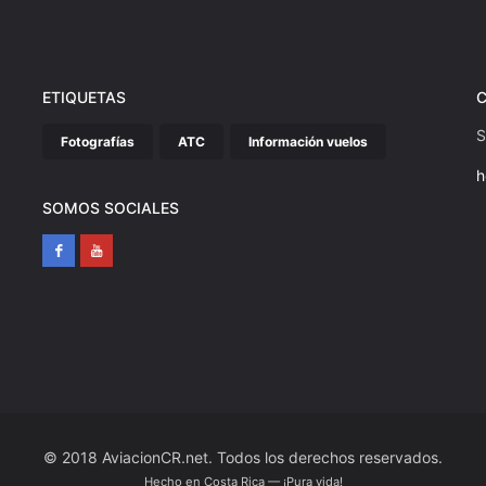
ETIQUETAS
S
Fotografías
ATC
Información vuelos
h
SOMOS SOCIALES
© 2018 AviacionCR.net. Todos los derechos reservados.
Hecho en Costa Rica — ¡Pura vida!