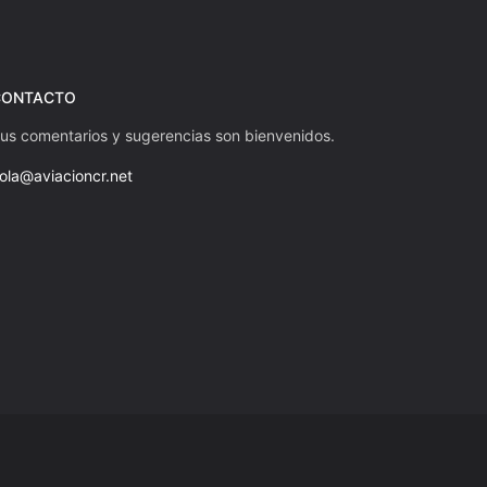
CONTACTO
us comentarios y sugerencias son bienvenidos.
ola@aviacioncr.net