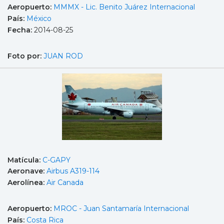
Aeropuerto:
MMMX - Lic. Benito Juárez Internacional
País:
México
Fecha:
2014-08-25
Foto por:
JUAN ROD
Matícula:
C-GAPY
Aeronave:
Airbus A319-114
Aerolínea:
Air Canada
Aeropuerto:
MROC - Juan Santamaría Internacional
País:
Costa Rica