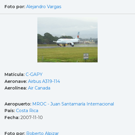
Foto por:
Alejandro Vargas
Matícula:
C-GAPY
Aeronave:
Airbus A319-114
Aerolínea:
Air Canada
Aeropuerto:
MROC - Juan Santamaría Internacional
País:
Costa Rica
Fecha:
2007-11-10
Foto por:
Roberto Alpizar