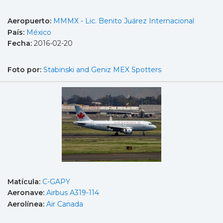
Aeropuerto:
MMMX - Lic. Benito Juárez Internacional
País:
México
Fecha:
2016-02-20
Foto por:
Stabinski and Geniz MEX Spotters
Matícula:
C-GAPY
Aeronave:
Airbus A319-114
Aerolínea:
Air Canada