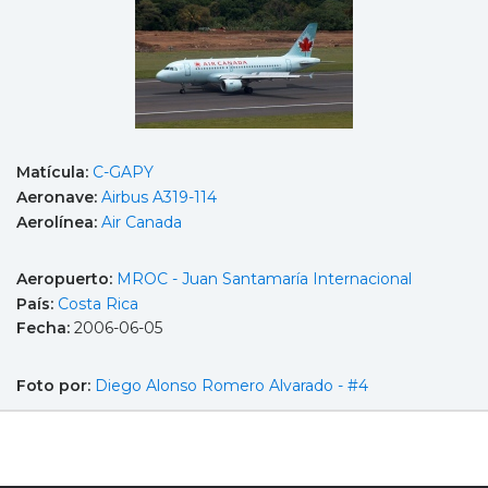
Matícula:
C-GAPY
Aeronave:
Airbus A319-114
Aerolínea:
Air Canada
Aeropuerto:
MROC - Juan Santamaría Internacional
País:
Costa Rica
Fecha:
2006-06-05
Foto por:
Diego Alonso Romero Alvarado - #4