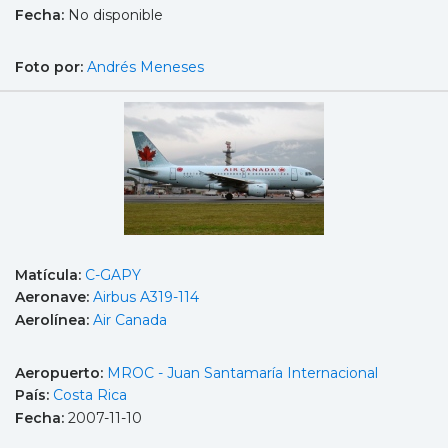
Fecha:
No disponible
Foto por:
Andrés Meneses
Matícula:
C-GAPY
Aeronave:
Airbus A319-114
Aerolínea:
Air Canada
Aeropuerto:
MROC - Juan Santamaría Internacional
País:
Costa Rica
Fecha:
2007-11-10