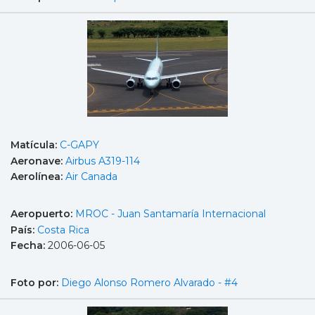
Matícula:
C-GAPY
Aeronave:
Airbus A319-114
Aerolínea:
Air Canada
Aeropuerto:
MROC - Juan Santamaría Internacional
País:
Costa Rica
Fecha:
2006-06-05
Foto por:
Diego Alonso Romero Alvarado - #4