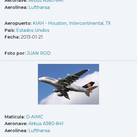
Aeronave:
Airbus A380-841
Aerolínea:
Lufthansa
Aeropuerto:
KIAH - Houston, Intercontinental, TX
País:
Estados Unidos
Fecha:
2013-01-21
Foto por:
JUAN ROD
Matícula:
D-AIMC
Aeronave:
Airbus A380-841
Aerolínea:
Lufthansa