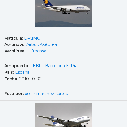
Matícula:
D-AIMC
Aeronave:
Airbus A380-841
Aerolínea:
Lufthansa
Aeropuerto:
LEBL - Barcelona El Prat
País:
España
Fecha:
2010-10-02
Foto por:
oscar martinez cortes