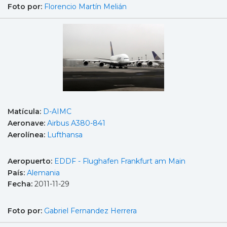
Foto por:
Florencio Martín Melián
Matícula:
D-AIMC
Aeronave:
Airbus A380-841
Aerolínea:
Lufthansa
Aeropuerto:
EDDF - Flughafen Frankfurt am Main
País:
Alemania
Fecha:
2011-11-29
Foto por:
Gabriel Fernandez Herrera