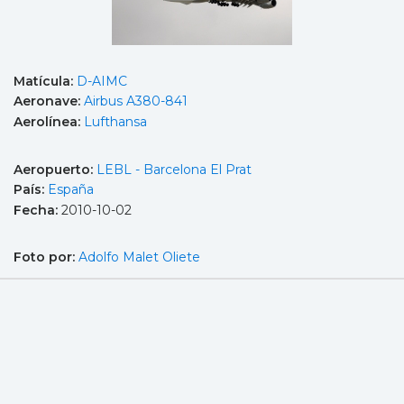
Matícula:
D-AIMC
Aeronave:
Airbus A380-841
Aerolínea:
Lufthansa
Aeropuerto:
LEBL - Barcelona El Prat
País:
España
Fecha:
2010-10-02
Foto por:
Adolfo Malet Oliete