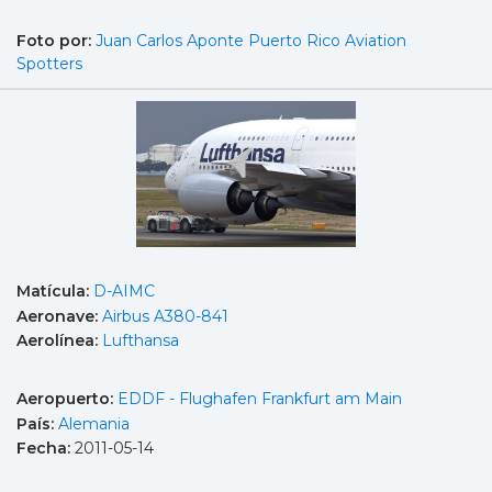
Foto por:
Juan Carlos Aponte Puerto Rico Aviation
Spotters
Matícula:
D-AIMC
Aeronave:
Airbus A380-841
Aerolínea:
Lufthansa
Aeropuerto:
EDDF - Flughafen Frankfurt am Main
País:
Alemania
Fecha:
2011-05-14