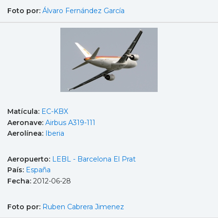
Foto por:
Álvaro Fernández García
Matícula:
EC-KBX
Aeronave:
Airbus A319-111
Aerolínea:
Iberia
Aeropuerto:
LEBL - Barcelona El Prat
País:
España
Fecha:
2012-06-28
Foto por:
Ruben Cabrera Jimenez