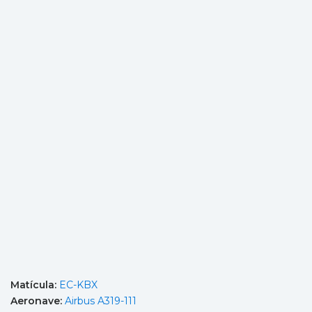
Matícula:
EC-KBX
Aeronave:
Airbus A319-111