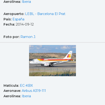
Aerolínea:
Iberia
Aeropuerto:
LEBL - Barcelona El Prat
País:
España
Fecha:
2014-09-12
Foto por:
Ramon J.
Matícula:
EC-KBX
Aeronave:
Airbus A319-111
Aerolínea:
Iberia