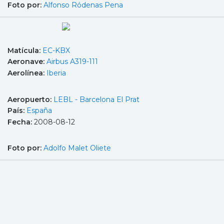
Foto por:
Alfonso Ródenas Pena
Matícula:
EC-KBX
Aeronave:
Airbus A319-111
Aerolínea:
Iberia
Aeropuerto:
LEBL - Barcelona El Prat
País:
España
Fecha:
2008-08-12
Foto por:
Adolfo Malet Oliete