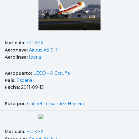
Matícula:
EC-KBX
Aeronave:
Airbus A319-111
Aerolínea:
Iberia
Aeropuerto:
LECO - A Coruña
País:
España
Fecha:
2011-09-15
Foto por:
Gabriel Fernandez Herrera
Matícula:
EC-KBX
Aeronave:
Airbus A319-111