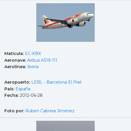
Matícula:
EC-KBX
Aeronave:
Airbus A319-111
Aerolínea:
Iberia
Aeropuerto:
LEBL - Barcelona El Prat
País:
España
Fecha:
2012-06-28
Foto por:
Ruben Cabrera Jimenez