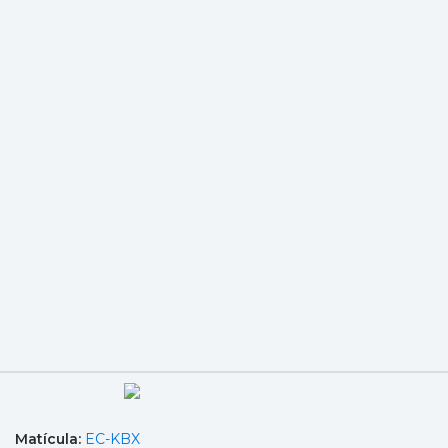
Matícula:
EC-KBX