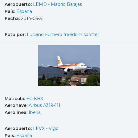
Aeropuerto:
LEMD - Madrid Barajas
País:
España
Fecha:
2014-05-31
Foto por:
Luciano Fumero freedom spotter
Matícula:
EC-KBX
Aeronave:
Airbus A319-111
Aerolínea:
Iberia
Aeropuerto:
LEVX - Vigo
País:
España