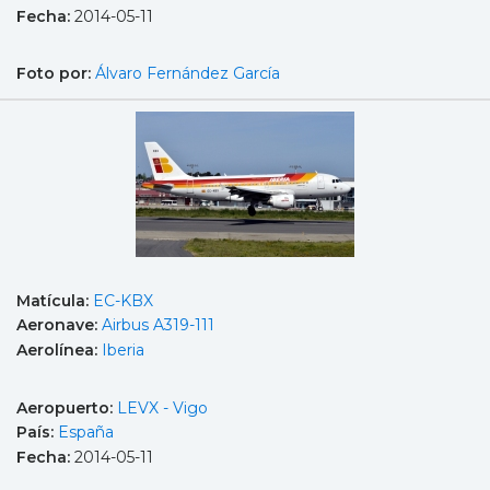
Fecha:
2014-05-11
Foto por:
Álvaro Fernández García
Matícula:
EC-KBX
Aeronave:
Airbus A319-111
Aerolínea:
Iberia
Aeropuerto:
LEVX - Vigo
País:
España
Fecha:
2014-05-11