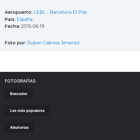
Aeropuerto:
LEBL - Barcelona El Prat
País:
España
Fecha:
2015-06-19
Foto por:
Ruben Cabrera Jimenez
FOTOGRAFÍAS
Buscador
Las más populares
Aleatorias