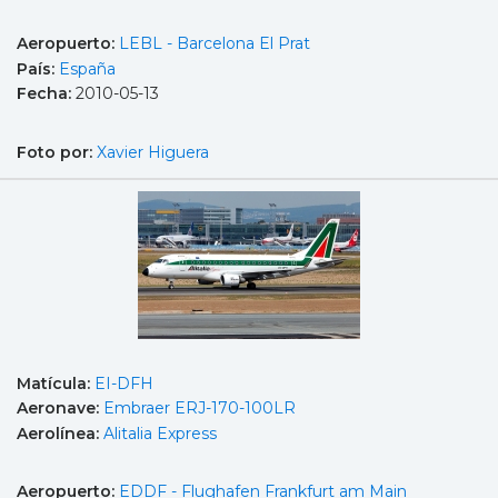
Aeropuerto:
LEBL - Barcelona El Prat
País:
España
Fecha:
2010-05-13
Foto por:
Xavier Higuera
Matícula:
EI-DFH
Aeronave:
Embraer ERJ-170-100LR
Aerolínea:
Alitalia Express
Aeropuerto:
EDDF - Flughafen Frankfurt am Main