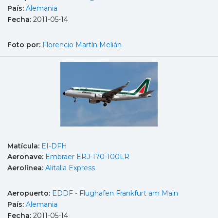
País:
Alemania
Fecha:
2011-05-14
Foto por:
Florencio Martín Melián
Matícula:
EI-DFH
Aeronave:
Embraer ERJ-170-100LR
Aerolínea:
Alitalia Express
Aeropuerto:
EDDF - Flughafen Frankfurt am Main
País:
Alemania
Fecha:
2011-05-14