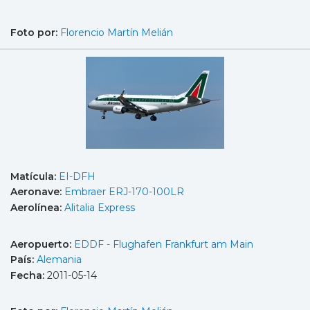
Foto por:
Florencio Martín Melián
Matícula:
EI-DFH
Aeronave:
Embraer ERJ-170-100LR
Aerolínea:
Alitalia Express
Aeropuerto:
EDDF - Flughafen Frankfurt am Main
País:
Alemania
Fecha:
2011-05-14