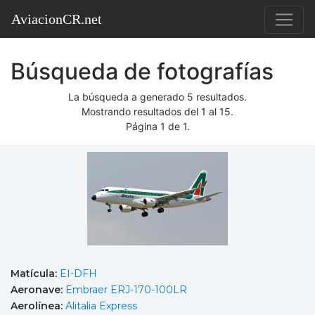
AviacionCR.net
Búsqueda de fotografías
La búsqueda a generado 5 resultados.
Mostrando resultados del 1 al 15.
Página 1 de 1.
Matícula:
EI-DFH
Aeronave:
Embraer ERJ-170-100LR
Aerolínea:
Alitalia Express