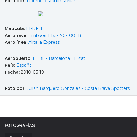
Foto por:
Florencio Martín Melián
Matícula:
EI-DFH
Aeronave:
Embraer ERJ-170-100LR
Aerolínea:
Alitalia Express
Aeropuerto:
LEBL - Barcelona El Prat
País:
España
Fecha:
2010-05-19
Foto por:
Julián Barquero González - Costa Brava Spotters
FOTOGRAFÍAS