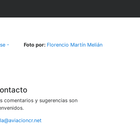
se -
Foto por:
Florencio Martín Melián
ontacto
s comentarios y sugerencias son
envenidos.
la@aviacioncr.net