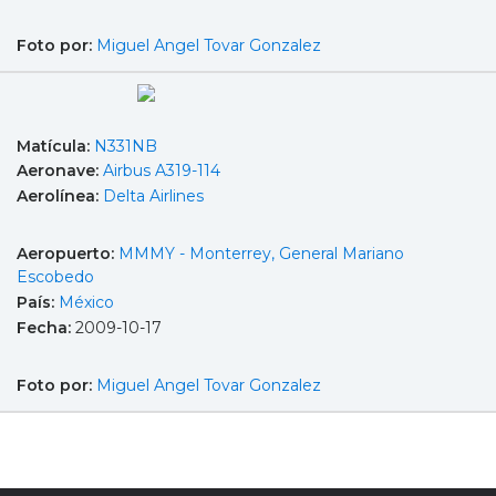
Foto por:
Miguel Angel Tovar Gonzalez
Matícula:
N331NB
Aeronave:
Airbus A319-114
Aerolínea:
Delta Airlines
Aeropuerto:
MMMY - Monterrey, General Mariano
Escobedo
País:
México
Fecha:
2009-10-17
Foto por:
Miguel Angel Tovar Gonzalez