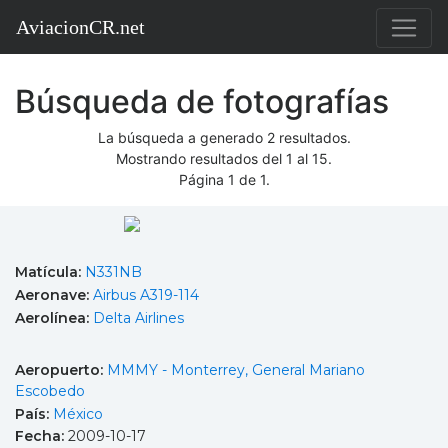
AviacionCR.net
Búsqueda de fotografías
La búsqueda a generado 2 resultados.
Mostrando resultados del 1 al 15.
Página 1 de 1.
Matícula:
N331NB
Aeronave:
Airbus A319-114
Aerolínea:
Delta Airlines
Aeropuerto:
MMMY - Monterrey, General Mariano
Escobedo
País:
México
Fecha:
2009-10-17