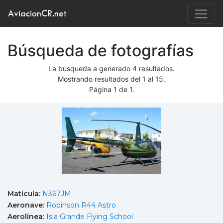
AviacionCR.net
Búsqueda de fotografías
La búsqueda a generado 4 resultados.
Mostrando resultados del 1 al 15.
Página 1 de 1.
Matícula:
N367JM
Aeronave:
Robinson R44 Astro
Aerolínea:
Isla Grande Flying School