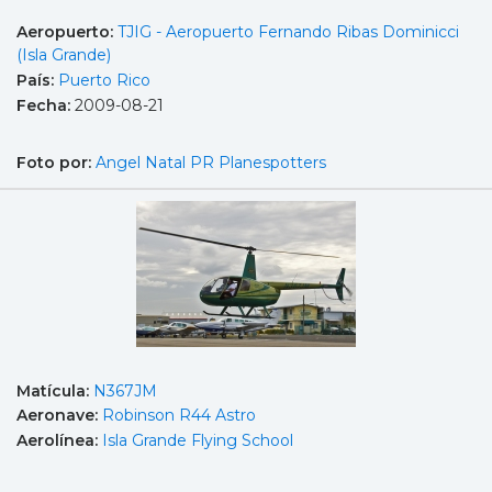
Aeropuerto:
TJIG - Aeropuerto Fernando Ribas Dominicci
(Isla Grande)
País:
Puerto Rico
Fecha:
2009-08-21
Foto por:
Angel Natal PR Planespotters
Matícula:
N367JM
Aeronave:
Robinson R44 Astro
Aerolínea:
Isla Grande Flying School