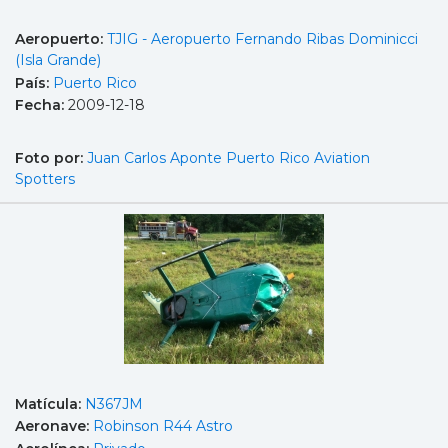
Aeropuerto:
TJIG - Aeropuerto Fernando Ribas Dominicci
(Isla Grande)
País:
Puerto Rico
Fecha:
2009-12-18
Foto por:
Juan Carlos Aponte Puerto Rico Aviation
Spotters
Matícula:
N367JM
Aeronave:
Robinson R44 Astro