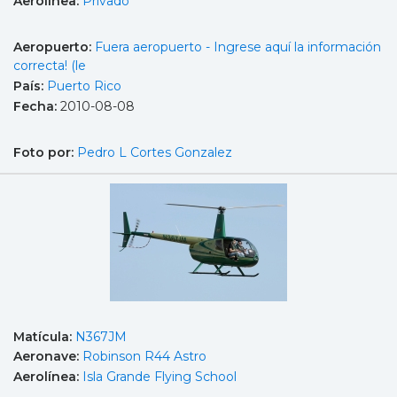
Aerolínea:
Privado
Aeropuerto:
Fuera aeropuerto - Ingrese aquí la información
correcta! (le
País:
Puerto Rico
Fecha:
2010-08-08
Foto por:
Pedro L Cortes Gonzalez
Matícula:
N367JM
Aeronave:
Robinson R44 Astro
Aerolínea:
Isla Grande Flying School