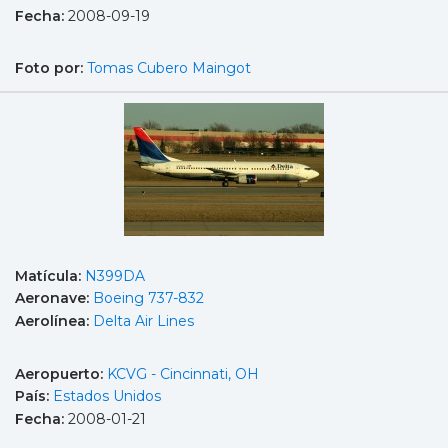
Fecha:
2008-09-19
Foto por:
Tomas Cubero Maingot
Matícula:
N399DA
Aeronave:
Boeing 737-832
Aerolínea:
Delta Air Lines
Aeropuerto:
KCVG - Cincinnati, OH
País:
Estados Unidos
Fecha:
2008-01-21