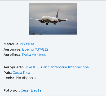
Matícula:
N399DA
Aeronave:
Boeing 737-832
Aerolínea:
Delta Air Lines
Aeropuerto:
MROC - Juan Santamaría Internacional
País:
Costa Rica
Fecha:
No disponible
Foto por:
Cesar Badilla