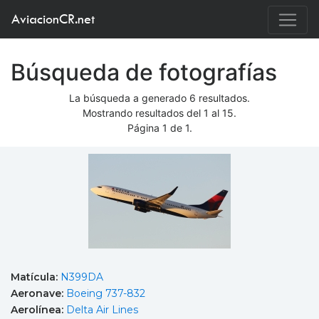
AviacionCR.net
Búsqueda de fotografías
La búsqueda a generado 6 resultados.
Mostrando resultados del 1 al 15.
Página 1 de 1.
Matícula:
N399DA
Aeronave:
Boeing 737-832
Aerolínea:
Delta Air Lines