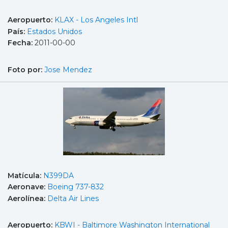
Aeropuerto:
KLAX - Los Angeles Intl
País:
Estados Unidos
Fecha:
2011-00-00
Foto por:
Jose Mendez
Matícula:
N399DA
Aeronave:
Boeing 737-832
Aerolínea:
Delta Air Lines
Aeropuerto:
KBWI - Baltimore Washington International