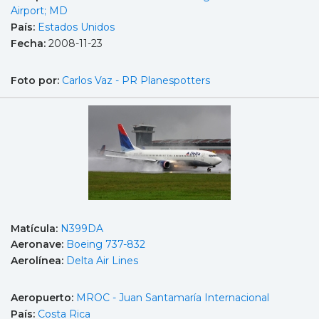
Airport; MD
País:
Estados Unidos
Fecha:
2008-11-23
Foto por:
Carlos Vaz - PR Planespotters
Matícula:
N399DA
Aeronave:
Boeing 737-832
Aerolínea:
Delta Air Lines
Aeropuerto:
MROC - Juan Santamaría Internacional
País:
Costa Rica