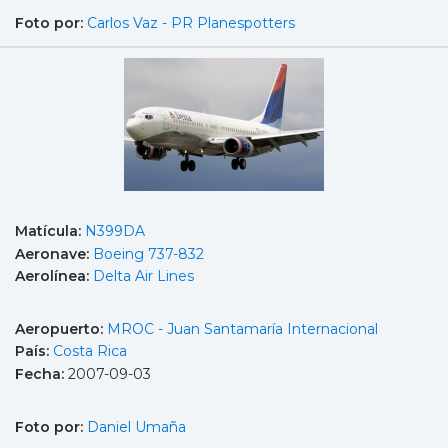
Foto por:
Carlos Vaz - PR Planespotters
Matícula:
N399DA
Aeronave:
Boeing 737-832
Aerolínea:
Delta Air Lines
Aeropuerto:
MROC - Juan Santamaría Internacional
País:
Costa Rica
Fecha:
2007-09-03
Foto por:
Daniel Umaña