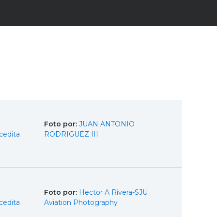
Foto por:
JUAN ANTONIO
cedita
RODRIGUEZ III
Foto por:
Hector A Rivera-SJU
cedita
Aviation Photography