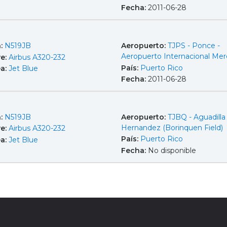
Fecha:
2011-06-28
a:
N519JB
Aeropuerto:
TJPS - Ponce -
Aeropuerto Internacional Mer
e:
Airbus A320-232
País:
Puerto Rico
ea:
Jet Blue
Fecha:
2011-06-28
a:
N519JB
Aeropuerto:
TJBQ - Aguadilla 
Hernandez (Borinquen Field)
e:
Airbus A320-232
País:
Puerto Rico
ea:
Jet Blue
Fecha:
No disponible