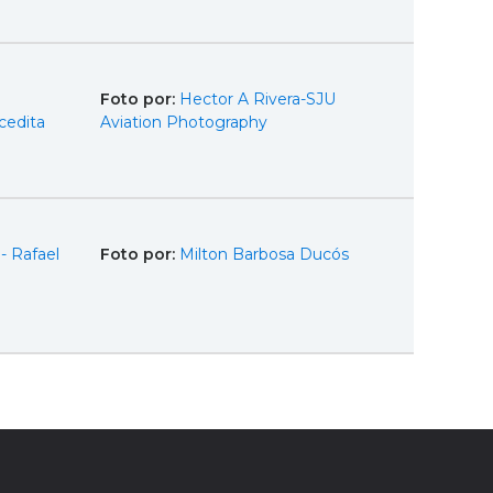
Foto por:
Hector A Rivera-SJU
cedita
Aviation Photography
- Rafael
Foto por:
Milton Barbosa Ducós