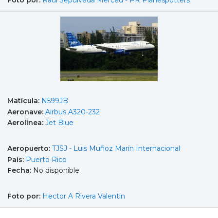
Matícula:
N599JB
Aeronave:
Airbus A320-232
Aerolínea:
Jet Blue
Aeropuerto:
TJSJ - Luis Muñoz Marín Internacional
País:
Puerto Rico
Fecha:
No disponible
Foto por:
Hector A Rivera Valentin