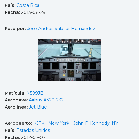
País:
Costa Rica
Fecha:
2013-08-29
Foto por:
José Andrés Salazar Hernández
Matícula:
N599JB
Aeronave:
Airbus A320-232
Aerolínea:
Jet Blue
Aeropuerto:
KJFK - New York - John F. Kennedy, NY
País:
Estados Unidos
Fecha:
2012-07-07