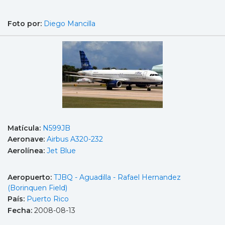
Foto por:
Diego Mancilla
Matícula:
N599JB
Aeronave:
Airbus A320-232
Aerolínea:
Jet Blue
Aeropuerto:
TJBQ - Aguadilla - Rafael Hernandez
(Borinquen Field)
País:
Puerto Rico
Fecha:
2008-08-13