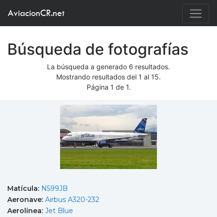
AviacionCR.net
Búsqueda de fotografías
La búsqueda a generado 6 resultados.
Mostrando resultados del 1 al 15.
Página 1 de 1.
Matícula:
N599JB
Aeronave:
Airbus A320-232
Aerolínea:
Jet Blue