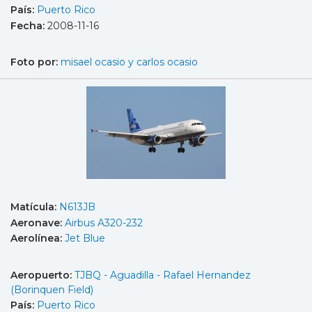
País:
Puerto Rico
Fecha:
2008-11-16
Foto por:
misael ocasio y carlos ocasio
Matícula:
N613JB
Aeronave:
Airbus A320-232
Aerolínea:
Jet Blue
Aeropuerto:
TJBQ - Aguadilla - Rafael Hernandez
(Borinquen Field)
País:
Puerto Rico