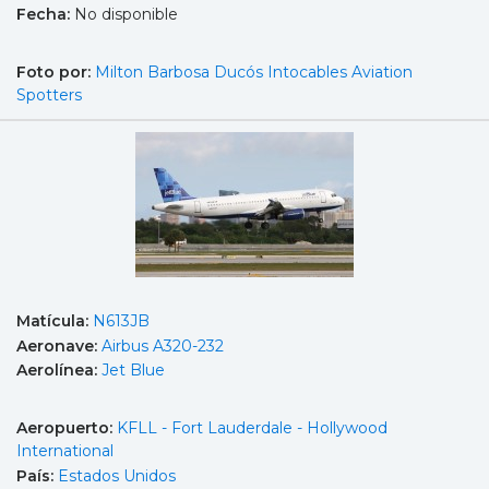
Fecha:
No disponible
Foto por:
Milton Barbosa Ducós Intocables Aviation
Spotters
Matícula:
N613JB
Aeronave:
Airbus A320-232
Aerolínea:
Jet Blue
Aeropuerto:
KFLL - Fort Lauderdale - Hollywood
International
País:
Estados Unidos