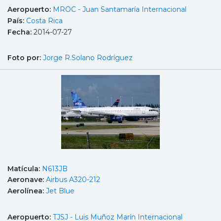
Aeropuerto:
MROC - Juan Santamaría Internacional
País:
Costa Rica
Fecha:
2014-07-27
Foto por:
Jorge R.Solano Rodríguez
Matícula:
N613JB
Aeronave:
Airbus A320-212
Aerolínea:
Jet Blue
Aeropuerto:
TJSJ - Luis Muñoz Marín Internacional