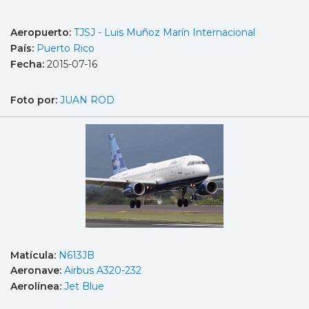
Aeropuerto:
TJSJ - Luis Muñoz Marín Internacional
País:
Puerto Rico
Fecha:
2015-07-16
Foto por:
JUAN ROD
Matícula:
N613JB
Aeronave:
Airbus A320-232
Aerolínea:
Jet Blue