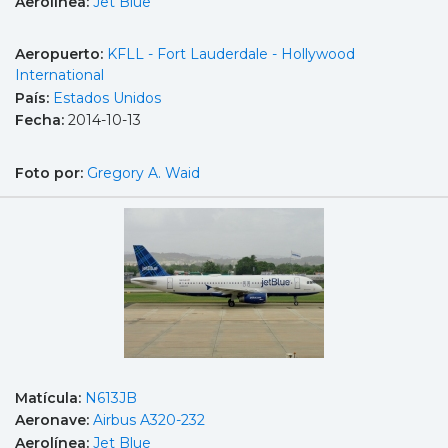
Aerolínea:
Jet Blue
Aeropuerto:
KFLL - Fort Lauderdale - Hollywood
International
País:
Estados Unidos
Fecha:
2014-10-13
Foto por:
Gregory A. Waid
Matícula:
N613JB
Aeronave:
Airbus A320-232
Aerolínea:
Jet Blue