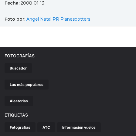
Fecha:
2008-01-13
Foto por:
Angel Natal PR Planespotters
FOTOGRAFÍAS
Buscador
Las más populares
Aleatorias
ETIQUETAS
Fotografías
ATC
Información vuelos