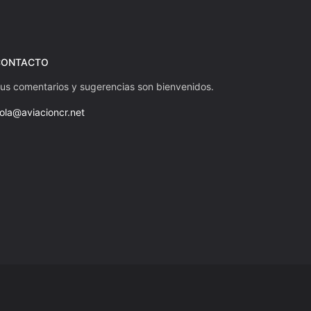
CONTACTO
us comentarios y sugerencias son bienvenidos.
ola@aviacioncr.net