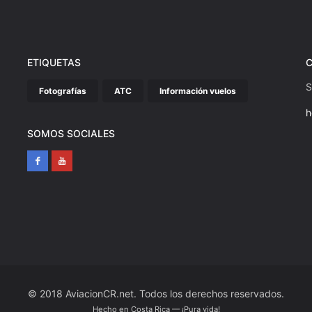
ETIQUETAS
S
Fotografías
ATC
Información vuelos
h
SOMOS SOCIALES
© 2018 AviacionCR.net. Todos los derechos reservados.
Hecho en Costa Rica — ¡Pura vida!