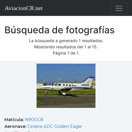
AviacionCR.net
Búsqueda de fotografías
La búsqueda a generado 1 resultados.
Mostrando resultados del 1 al 15.
Página 1 de 1.
Matícula:
N900CB
Aeronave:
Cessna 421C Golden Eagle