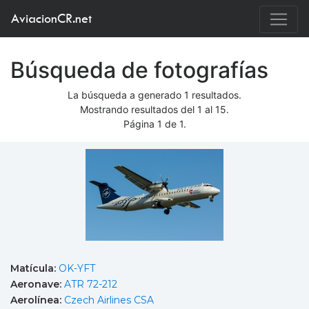
AviacionCR.net
Búsqueda de fotografías
La búsqueda a generado 1 resultados.
Mostrando resultados del 1 al 15.
Página 1 de 1.
Matícula:
OK-YFT
Aeronave:
ATR 72-212
Aerolínea:
Czech Airlines CSA