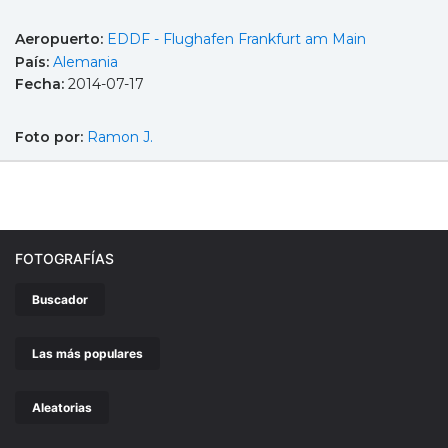
Aeropuerto:
EDDF - Flughafen Frankfurt am Main
País:
Alemania
Fecha:
2014-07-17
Foto por:
Ramon J.
FOTOGRAFÍAS
Buscador
Las más populares
Aleatorias