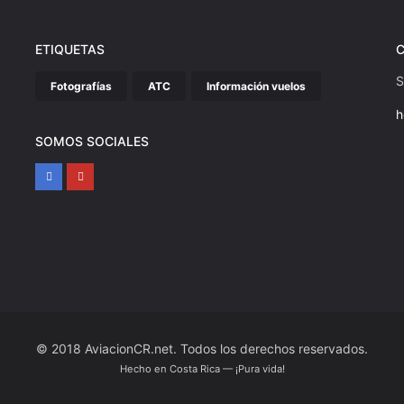
ETIQUETAS
S
Fotografías
ATC
Información vuelos
h
SOMOS SOCIALES
© 2018 AviacionCR.net. Todos los derechos reservados.
Hecho en Costa Rica — ¡Pura vida!