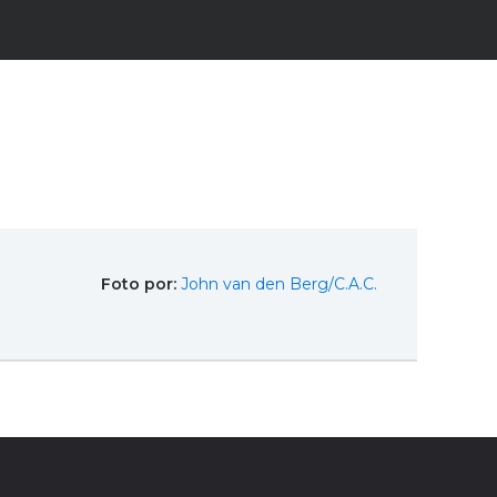
Foto por:
John van den Berg/C.A.C.