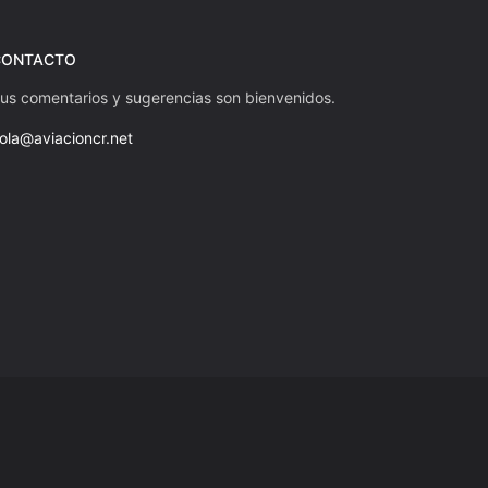
CONTACTO
us comentarios y sugerencias son bienvenidos.
ola@aviacioncr.net