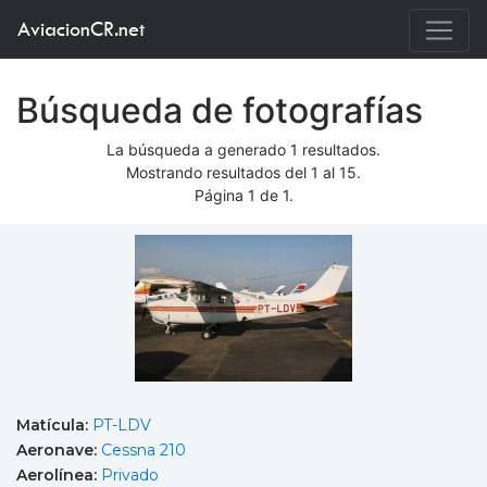
AviacionCR.net
Búsqueda de fotografías
La búsqueda a generado 1 resultados.
Mostrando resultados del 1 al 15.
Página 1 de 1.
Matícula:
PT-LDV
Aeronave:
Cessna 210
Aerolínea:
Privado