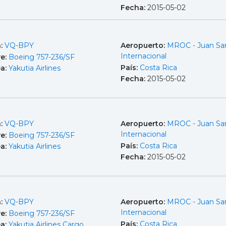
Fecha:
2015-05-02
a:
VQ-BPY
Aeropuerto:
MROC - Juan Sa
Internacional
e:
Boeing 757-236/SF
País:
Costa Rica
ea:
Yakutia Airlines
Fecha:
2015-05-02
a:
VQ-BPY
Aeropuerto:
MROC - Juan Sa
Internacional
e:
Boeing 757-236/SF
País:
Costa Rica
ea:
Yakutia Airlines
Fecha:
2015-05-02
a:
VQ-BPY
Aeropuerto:
MROC - Juan Sa
Internacional
e:
Boeing 757-236/SF
País:
Costa Rica
ea:
Yakutia Airlines Cargo