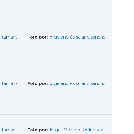
ntamaría
Foto por:
jorge andrés solano sancho
ntamaría
Foto por:
jorge andrés solano sancho
ntamaría
Foto por:
Jorge R.Solano Rodríguez