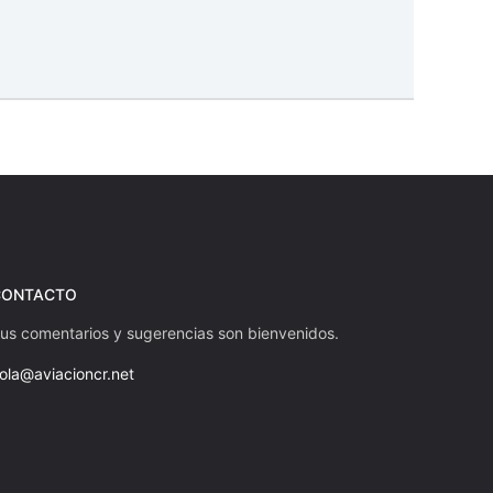
CONTACTO
us comentarios y sugerencias son bienvenidos.
ola@aviacioncr.net