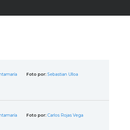
ntamaría
Foto por:
Sebastian Ulloa
ntamaría
Foto por:
Carlos Rojas Vega