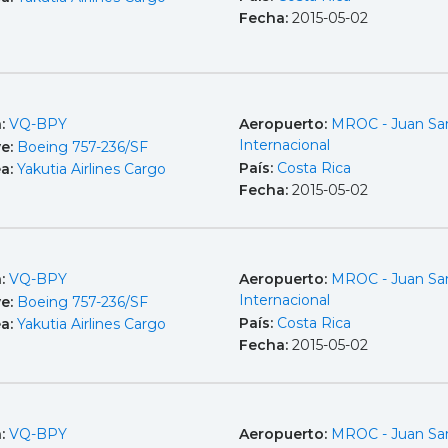
Fecha:
2015-05-02
a:
VQ-BPY
Aeropuerto:
MROC - Juan Sa
Internacional
e:
Boeing 757-236/SF
País:
Costa Rica
ea:
Yakutia Airlines Cargo
Fecha:
2015-05-02
a:
VQ-BPY
Aeropuerto:
MROC - Juan Sa
Internacional
e:
Boeing 757-236/SF
País:
Costa Rica
ea:
Yakutia Airlines Cargo
Fecha:
2015-05-02
a:
VQ-BPY
Aeropuerto:
MROC - Juan Sa