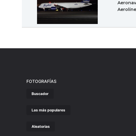
Aeronav
Aerolín
FOTOGRAFÍAS
Buscador
Las más populares
Aleatorias