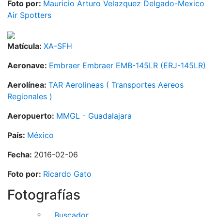
Foto por:
Mauricio Arturo Velazquez Delgado-Mexico
Air Spotters
Matícula:
XA-SFH
Aeronave:
Embraer Embraer EMB-145LR (ERJ-145LR)
Aerolínea:
TAR Aerolineas ( Transportes Aereos
Regionales )
Aeropuerto:
MMGL - Guadalajara
País:
México
Fecha:
2016-02-06
Foto por:
Ricardo Gato
Fotografías
Buscador