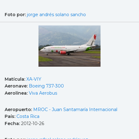
Foto por:
jorge andrés solano sancho
Matícula:
XA-VIY
Aeronave:
Boeing 737-300
Aerolínea:
Viva Aerobus
Aeropuerto:
MROC - Juan Santamaría Internacional
País:
Costa Rica
Fecha:
2012-10-26