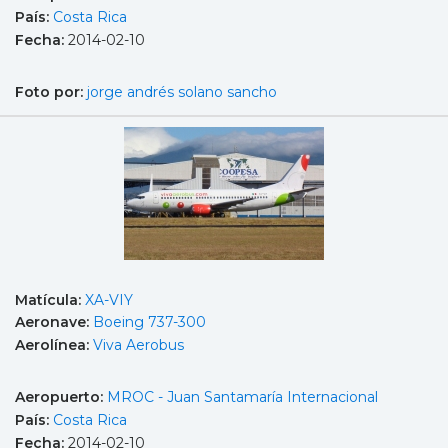
País:
Costa Rica
Fecha:
2014-02-10
Foto por:
jorge andrés solano sancho
Matícula:
XA-VIY
Aeronave:
Boeing 737-300
Aerolínea:
Viva Aerobus
Aeropuerto:
MROC - Juan Santamaría Internacional
País:
Costa Rica
Fecha:
2014-02-10