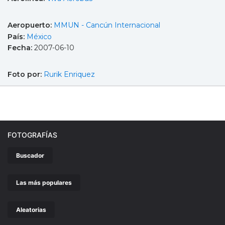
Aeropuerto:
MMUN - Cancún Internacional
País:
México
Fecha:
2007-06-10
Foto por:
Rurik Enriquez
FOTOGRAFÍAS
Buscador
Las más populares
Aleatorias