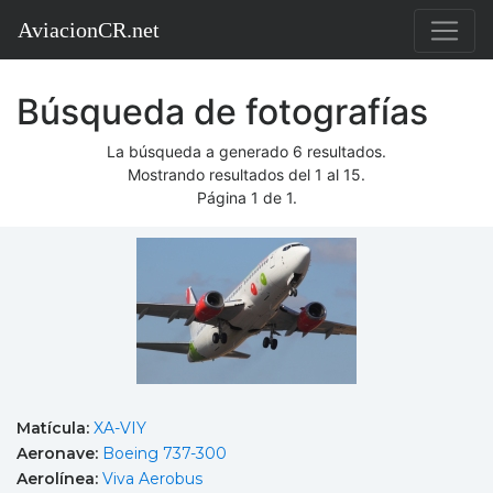
AviacionCR.net
Búsqueda de fotografías
La búsqueda a generado 6 resultados.
Mostrando resultados del 1 al 15.
Página 1 de 1.
Matícula:
XA-VIY
Aeronave:
Boeing 737-300
Aerolínea:
Viva Aerobus