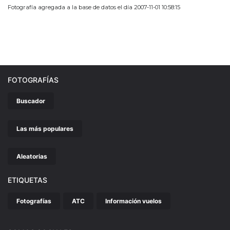
Fotografía agregada a la base de datos el día 2007-11-01 10:58:15
FOTOGRAFÍAS
Buscador
Las más populares
Aleatorias
ETIQUETAS
Fotografías
ATC
Información vuelos