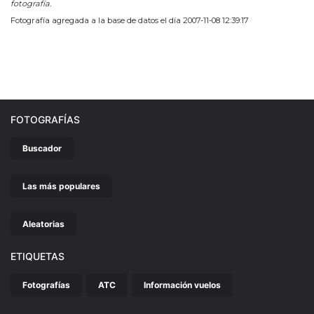
fotografía.
Fotografía agregada a la base de datos el día 2007-11-08 12:39:17
FOTOGRAFÍAS
Buscador
Las más populares
Aleatorias
ETIQUETAS
Fotografías
ATC
Información vuelos