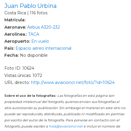
Juan Pablo Urbina
Costa Rica | 116 fotos
Matrícula:
Aeronave:
Airbus A320-232
Aerolínea.:
TACA
Aeropuerto:
En vuelo
País:
Espacio aéreo internacional
Fecha:
No disponible
Foto ID: 10624
Vistas únicas: 1072
URL directo:
http://www.aviacioncr.net/foto/?id=10624
Sobre el uso de la fotografías:
Las fotografías en esta página son
propiedad intelectual del fotógrafo, quienes envían sus fotografías al
sitio autorizando su publicación. Sin embargo el material en este sitio no
puede ser reproducido, distribuido, publicado ni modificado sin permiso
por escrito del autor de la fotografía. Para ponerse en contacto con el
fotógrafo, puede escribir a
hola@aviacioncr.net
e incluir el número de