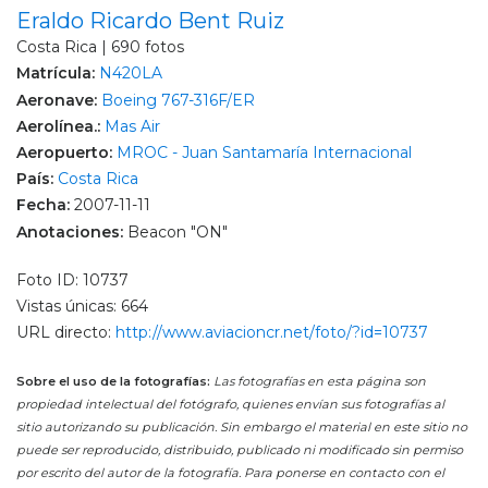
Eraldo Ricardo Bent Ruiz
Costa Rica | 690 fotos
Matrícula:
N420LA
Aeronave:
Boeing 767-316F/ER
Aerolínea.:
Mas Air
Aeropuerto:
MROC - Juan Santamaría Internacional
País:
Costa Rica
Fecha:
2007-11-11
Anotaciones:
Beacon "ON"
Foto ID: 10737
Vistas únicas: 664
URL directo:
http://www.aviacioncr.net/foto/?id=10737
Sobre el uso de la fotografías:
Las fotografías en esta página son
propiedad intelectual del fotógrafo, quienes envían sus fotografías al
sitio autorizando su publicación. Sin embargo el material en este sitio no
puede ser reproducido, distribuido, publicado ni modificado sin permiso
por escrito del autor de la fotografía. Para ponerse en contacto con el