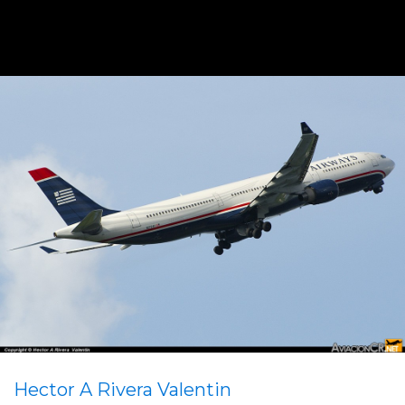
Hector A Rivera Valentin