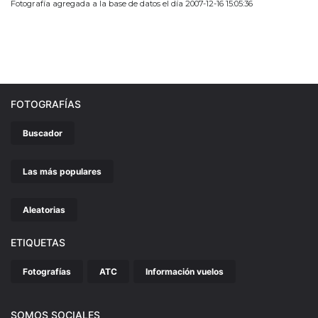
Fotografía agregada a la base de datos el día 2007-12-16 15:05:36
FOTOGRAFÍAS
Buscador
Las más populares
Aleatorias
ETIQUETAS
Fotografías
ATC
Información vuelos
SOMOS SOCIALES