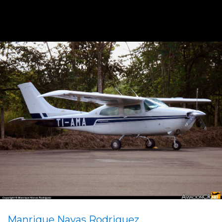
Manrique Navas Rodriguez