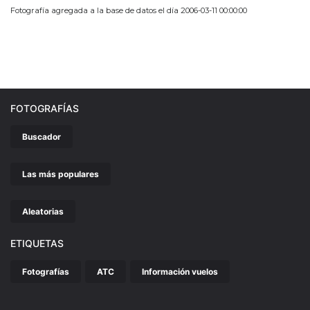
Fotografía agregada a la base de datos el día 2006-03-11 00:00:00
FOTOGRAFÍAS
Buscador
Las más populares
Aleatorias
ETIQUETAS
Fotografías
ATC
Información vuelos