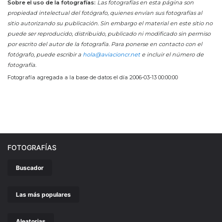
Sobre el uso de la fotografías:
Las fotografías en esta página son
propiedad intelectual del fotógrafo, quienes envían sus fotografías al
sitio autorizando su publicación. Sin embargo el material en este sitio no
puede ser reproducido, distribuido, publicado ni modificado sin permiso
por escrito del autor de la fotografía. Para ponerse en contacto con el
fotógrafo, puede escribir a
hola@aviacioncr.net
e incluir el número de
fotografía.
Fotografía agregada a la base de datos el día 2006-03-13 00:00:00
FOTOGRAFÍAS
Buscador
Las más populares
Aleatorias