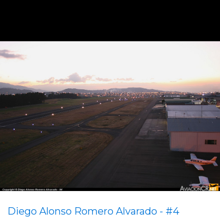
Diego Alonso Romero Alvarado - #4