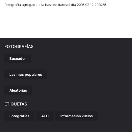
Fotografía agregada a la base de datos el día 2008-02-12 20:10:58
FOTOGRAFÍAS
Buscador
Las más populares
Aleatorias
ETIQUETAS
Fotografías
ATC
Información vuelos