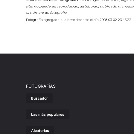
sitio no puede ser reproducido, distribuido, publicado ni modifi
el número de fotografía.
Fotografía agregada a la base de datos el día 2008-03-02 23:43:22
FOTOGRAFÍAS
Buscador
Las más populares
Aleatorias