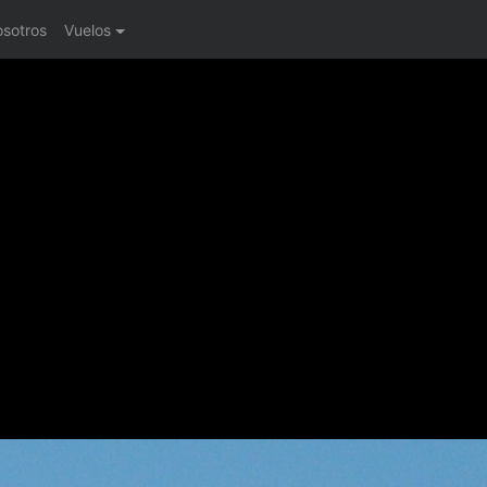
osotros
Vuelos