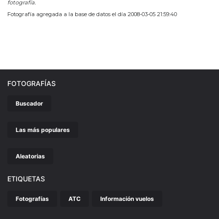
fotografía.
Fotografía agregada a la base de datos el día 2008-03-05 21:59:40
FOTOGRAFÍAS
Buscador
Las más populares
Aleatorias
ETIQUETAS
Fotografías
ATC
Información vuelos